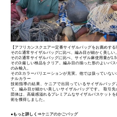
【アフリカンスクエアー定番サイザルバッグをお薦めする
その1:通常サイザルバッグに比べ、編み目が細かく美しい
その2:通常サイザルバッグに比べ、サイザル麻使用量が1.
その3:厳しい検品をクリア。編み目の揃った形のよいバス
のみ輸入。
その3:カラーバリエーションが充実。他では扱っていない
ナルカラー
技術指導の結果、ケニアで出回っているサイザルバッグ
て、編み目が細かい美しいサイザルバッグです。 取引先
団体は、高級感溢れるプレミアムなサイザルバスケットを
術を獲得しました。
●もっと詳しく⇒
ケニアのかごバッグ