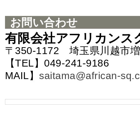
お問い合わせ
有限会社アフリカンス
〒350-1172 埼玉県川越市増
【TEL】049-241-9186 
MAIL】
saitama@african-sq.c