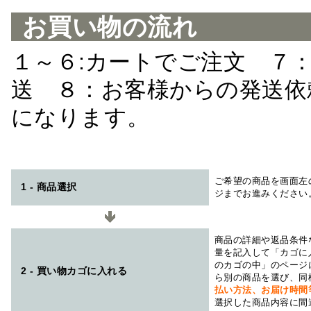
お買い物の流れ
１～６:カートでご注文 ７
送 ８：お客様からの発送依
になります。
ご希望の商品を画面左
1 - 商品選択
ジまでお進みください
商品の詳細や返品条件
量を記入して「カゴに
のカゴの中」のページ
2 - 買い物カゴに入れる
ら別の商品を選び、同
払い方法、お届け時
選択した商品内容に間