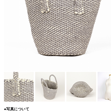
●写真について