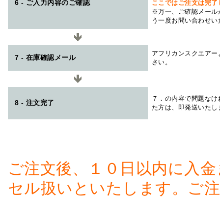
6 - ご入力内容のご確認
ここではご注文は完了
※万一、ご確認メール
う一度お問い合わせい
アフリカンスクエアー
7 - 在庫確認メール
さい。
７．の内容で問題なけ
8 - 注文完了
た方は、即発送いたし
ご注文後、１０日以内に入金
セル扱いといたします。ご注