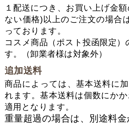
１配送につき、お買い上げ金額の
ない価格)以上のご注文の場合
っております。
コスメ商品（ポスト投函限定）
す。（卸業者様は対象外）
追加送料
商品によっては、基本送料に加
れます。基本送料は個数にかか
適用となります。
重量超過の場合は、別途料金