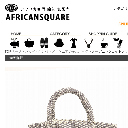
カテゴリ
TOPページ
>
バッグ・かごバッグ
>
ケニアのかごバッグ
> オーガニックコットンサ