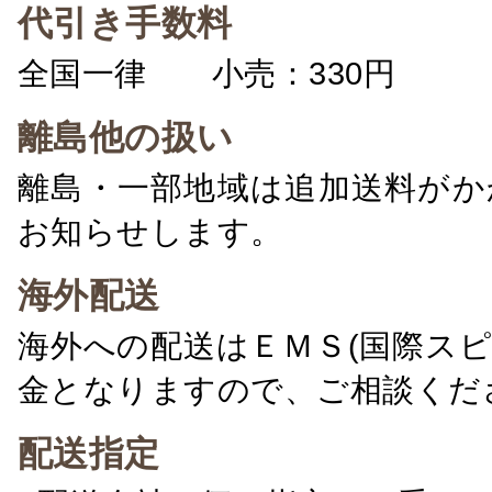
代引き手数料
全国一律 小売：330円 卸：
離島他の扱い
離島・一部地域は追加送料がか
お知らせします。
海外配送
海外への配送はＥＭＳ(国際ス
金となりますので、ご相談くだ
配送指定