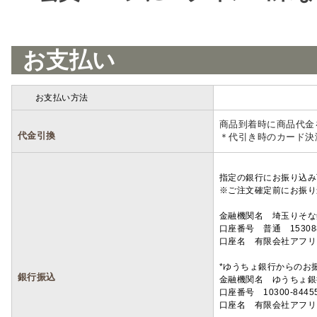
お支払い
お支払い方法
詳細
商品到着時に商品代金
代金引換
＊代引き時のカード決
指定の銀行にお振り込み
※ご注文確定前にお振り
金融機関名 埼玉りそ
口座番号 普通 15308
口座名 有限会社アフリ
*ゆうちょ銀行からのお
銀行振込
金融機関名 ゆうちょ銀
口座番号 10300-8445
口座名 有限会社アフリ