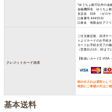
*ゆうちょ銀行以外の金
金融機関名 ゆうちょ銀
支店名 038 （ゼロ
口座番号 8445532
口座名 有限会社アフリ
ご注文確定後、決済サー
トよりカードのお手続き
カードお手続き完了の確
（営業日の16：00ま
【取扱いカード】VISA・
クレジットカード決済
卸の仕入れは原則として
特別にご希望の方はご相
基本送料