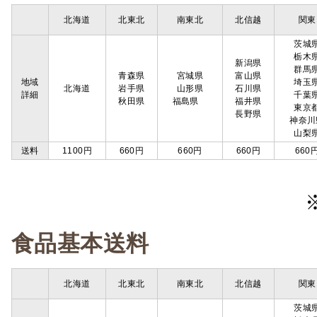
北海道
北東北
南東北
北信越
関東
茨城
栃木
新潟県
群馬
青森県
宮城県
富山県
地域
埼玉
北海道
岩手県
山形県
石川県
詳細
千葉
秋田県
福島県
福井県
東京
長野県
神奈川
山梨
送料
1100円
660円
660円
660円
660
食品基本送料
北海道
北東北
南東北
北信越
関東
茨城