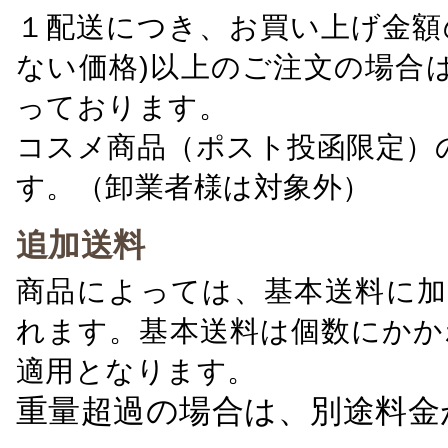
１配送につき、お買い上げ金額の
ない価格)以上のご注文の場合
っております。
コスメ商品（ポスト投函限定）
す。（卸業者様は対象外）
追加送料
商品によっては、基本送料に加
れます。基本送料は個数にかか
適用となります。
重量超過の場合は、別途料金