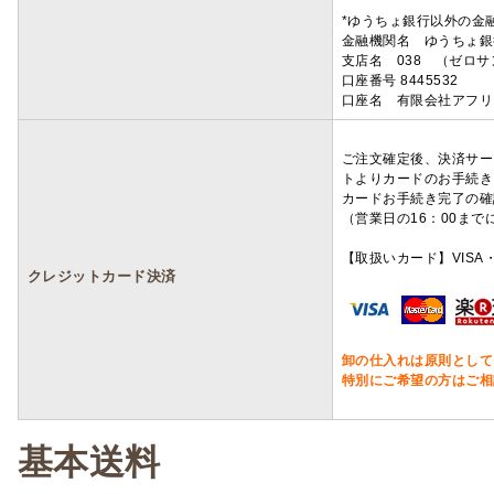
*ゆうちょ銀行以外の金
金融機関名 ゆうちょ銀
支店名 038 （ゼロ
口座番号 8445532
口座名 有限会社アフリ
ご注文確定後、決済サー
トよりカードのお手続き
カードお手続き完了の確
（営業日の16：00ま
【取扱いカード】VISA・
クレジットカード決済
卸の仕入れは原則として
特別にご希望の方はご相
基本送料