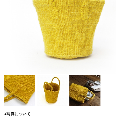
●写真について