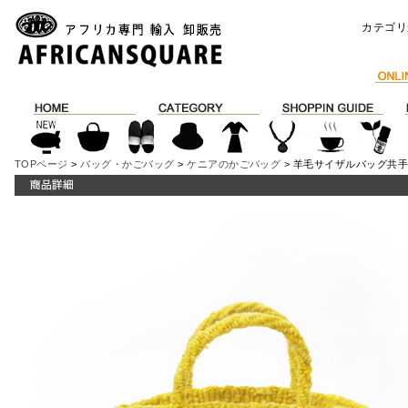
カテゴリ
TOPページ
>
バッグ・かごバッグ
>
ケニアのかごバッグ
> 羊毛サイザルバッグ共手 