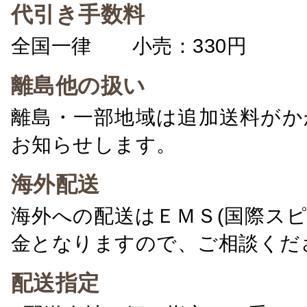
代引き手数料
全国一律 小売：330円 卸：
離島他の扱い
離島・一部地域は追加送料がか
お知らせします。
海外配送
海外への配送はＥＭＳ(国際ス
金となりますので、ご相談くだ
配送指定