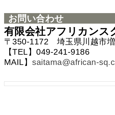
お問い合わせ
有限会社アフリカンス
〒350-1172 埼玉県川越市増
【TEL】049-241-9186 
MAIL】
saitama@african-sq.c