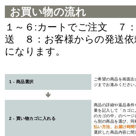
お買い物の流れ
１～６:カートでご注文 ７
送 ８：お客様からの発送依
になります。
ご希望の商品を画面左
1 - 商品選択
ジまでお進みください
商品の詳細や返品条件
量を記入して「カゴに
のカゴの中」のページ
2 - 買い物カゴに入れる
ら別の商品を選び、同
払い方法、お届け時
選択した商品内容に間