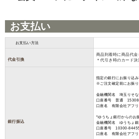
お支払い
お支払い方法
詳細
商品到着時に商品代金
代金引換
＊代引き時のカード決
指定の銀行にお振り込み
※ご注文確定前にお振り
金融機関名 埼玉りそ
口座番号 普通 15308
口座名 有限会社アフリ
*ゆうちょ銀行からのお
銀行振込
金融機関名 ゆうちょ銀
口座番号 10300-8445
口座名 有限会社アフリ