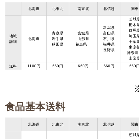
北海道
北東北
南東北
北信越
関東
茨城
栃木
新潟県
群馬
青森県
宮城県
富山県
地域
埼玉
北海道
岩手県
山形県
石川県
詳細
千葉
秋田県
福島県
福井県
東京
長野県
神奈川
山梨
送料
1100円
660円
660円
660円
660
食品基本送料
北海道
北東北
南東北
北信越
関東
茨城