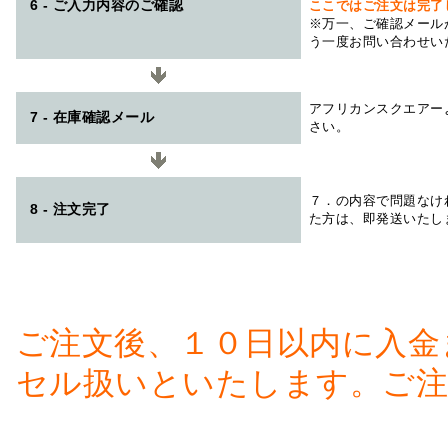
6 - ご入力内容のご確認
ここではご注文は完了
※万一、ご確認メール
う一度お問い合わせい
アフリカンスクエアー
7 - 在庫確認メール
さい。
７．の内容で問題なけ
8 - 注文完了
た方は、即発送いたし
ご注文後、１０日以内に入金
セル扱いといたします。ご注