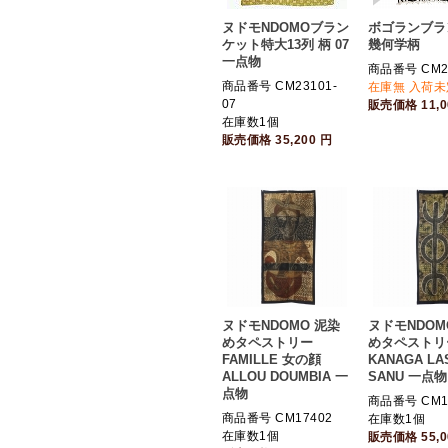
ヌドモNDOMOブラン
ボゴランブラ
ケット特大13列 柄 07
幾何学柄
一点物
商品番号 CM2
商品番号 CM23101-
在庫無 入荷未
07
販売価格
11,
在庫数1個
販売価格
35,200
円
ヌドモNDOMO 泥染
ヌドモNDOM
めタペストリー
めタペストリ
FAMILLE 女の顔
KANAGA LA
ALLOU DOUMBIA 一
SANU 一点物
点物
商品番号 CM1
商品番号 CM17402
在庫数1個
在庫数1個
販売価格
55,