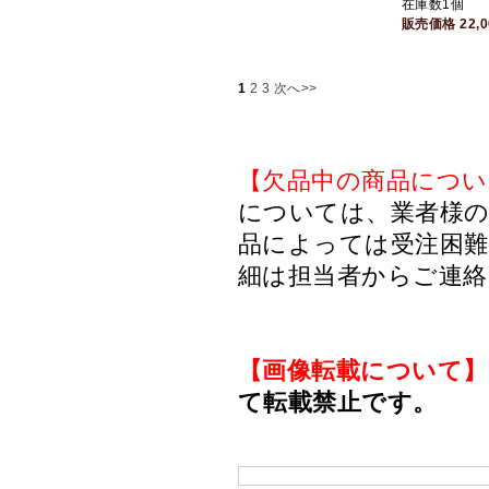
在庫数1個
販売価格
22,
1
2
3
次へ>>
【欠品中の商品につい
については、業者様のみ
品によっては受注困
細は担当者からご連
【画像転載について】
て転載禁止です。