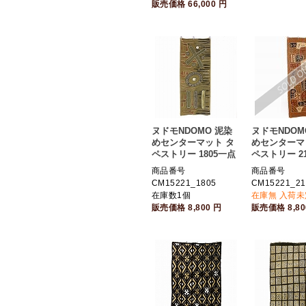
販売価格
66,000
円
ヌドモNDOMO 泥染
ヌドモNDOM
めセンターマット タ
めセンターマ
ペストリー 1805一点
ペストリー 21
商品番号
商品番号
CM15221_1805
CM15221_21
在庫数1個
在庫無 入荷未
販売価格
8,800
円
販売価格
8,8