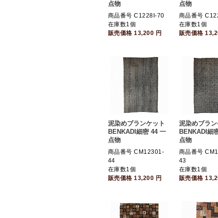
点物
点物
商品番号 C1228I-70
商品番号 C122
在庫数1個
在庫数1個
販売価格
13,200
円
販売価格
13,
泥染めブランケット
泥染めブラン
BENKADI細密 44 一
BENKADI細密
点物
点物
商品番号 CM12301-
商品番号 CM12
44
43
在庫数1個
在庫数1個
販売価格
13,200
円
販売価格
13,