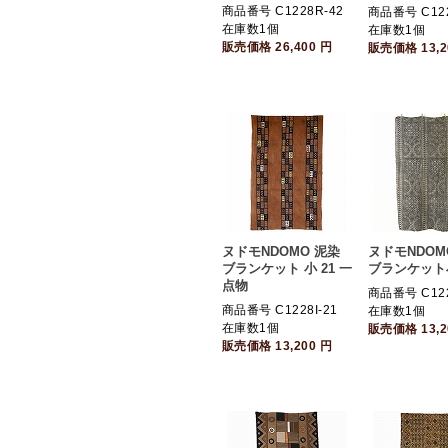
商品番号 C1228R-42
商品番号 C122
在庫数1個
在庫数1個
販売価格
26,400
円
販売価格
13,
ヌドモNDOMO 泥染
ヌドモNDOM
ブランケット 小 21 一
ブランケット
点物
商品番号 C122
商品番号 C1228I-21
在庫数1個
在庫数1個
販売価格
13,
販売価格
13,200
円