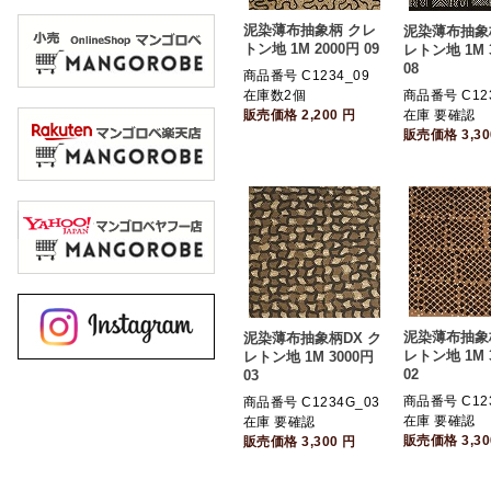
泥染薄布抽象柄 クレ
泥染薄布抽象
トン地 1M 2000円 09
レトン地 1M 
08
商品番号 C1234_09
在庫数2個
商品番号 C12
販売価格
2,200
円
在庫 要確認
販売価格
3,3
泥染薄布抽象
泥染薄布抽象柄DX ク
レトン地 1M 
レトン地 1M 3000円
02
03
商品番号 C12
商品番号 C1234G_03
在庫 要確認
在庫 要確認
販売価格
3,3
販売価格
3,300
円