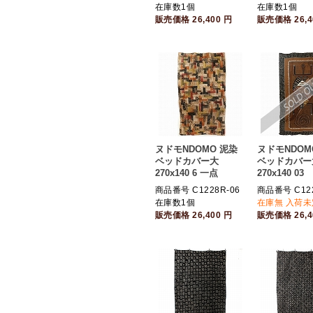
在庫数1個
在庫数1個
販売価格
26,400
円
販売価格
26,
ヌドモNDOMO 泥染
ヌドモNDOM
ベッドカバー大
ベッドカバー
270x140 6 一点
270x140 03
商品番号 C1228R-06
商品番号 C122
在庫数1個
在庫無 入荷未
販売価格
26,400
円
販売価格
26,