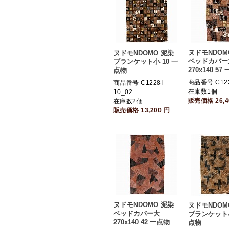
ヌドモNDOM
ヌドモNDOMO 泥染
ベッドカバー
ブランケット小 10 一
270x140 57
点物
商品番号 C122
商品番号 C1228I-
在庫数1個
10_02
販売価格
26,
在庫数2個
販売価格
13,200
円
ヌドモNDOMO 泥染
ヌドモNDOM
ベッドカバー大
ブランケット小
270x140 42 一点物
点物