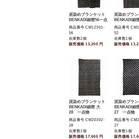
泥染めブランケット
泥染めブラン
BENKADI細密56一点
BENKADI細
商品番号 CM12301-
商品番号 CM12
56
52
在庫数2個
在庫数1個
販売価格
13,200
円
販売価格
13,
泥染めブランケット
泥染めブラン
BENKADI細密 大
BENKADI細
28 一点物
27 一点物
商品番号 CM20302-
商品番号 CM20
28
27
在庫数1個
在庫数1個
販売価格
17,600
円
販売価格
17,