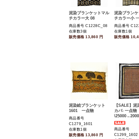
泥染ブランケットマル
泥染ブランケ
チカラー大 08
チカラー小 一
商品番号 C1228C_08
商品番号 C122
在庫数3個
在庫数1個
販売価格
13,860
円
販売価格
10,
泥染絵ブランケット
【SALE】
1601 一点物
カバ- 一点物 
\25000→2000
商品番号
C1279_1601
商品番号
在庫数1個
C1299_1602
販売価格
13,860
円