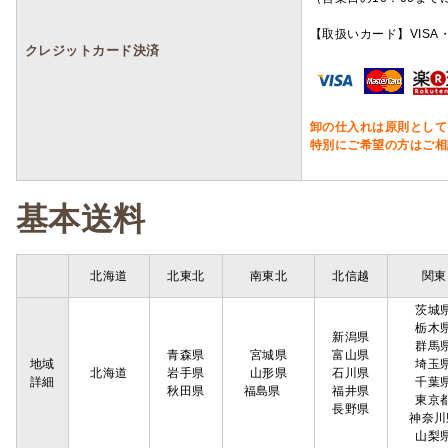
【取扱いカード】VISA・
クレジットカード決済
卸の仕入れは原則として
特別にご希望の方はご相
基本送料
北海道
北東北
南東北
北信越
関東
茨城
栃木
新潟県
群馬
青森県
宮城県
富山県
地域
埼玉
北海道
岩手県
山形県
石川県
詳細
千葉
秋田県
福島県
福井県
東京
長野県
神奈川
山梨