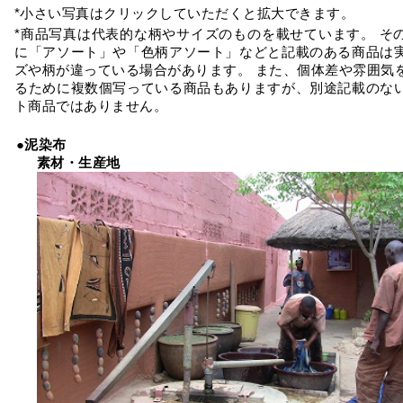
*小さい写真はクリックしていただくと拡大できます。
*商品写真は代表的な柄やサイズのものを載せています。 そ
に「アソート」や「色柄アソート」などと記載のある商品は
ズや柄が違っている場合があります。 また、個体差や雰囲気
るために複数個写っている商品もありますが、別途記載のな
ト商品ではありません。
●泥染布
素材・生産地