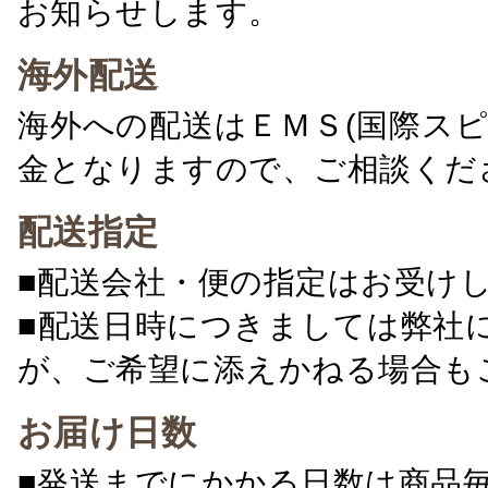
お知らせします。
海外配送
海外への配送はＥＭＳ(国際ス
金となりますので、ご相談くだ
配送指定
■配送会社・便の指定はお受け
■配送日時につきましては弊社
が、ご希望に添えかねる場合も
お届け日数
■発送までにかかる日数は商品