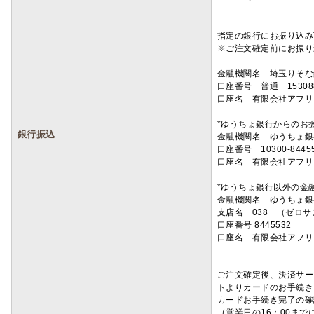
指定の銀行にお振り込み
※ご注文確定前にお振り
金融機関名 埼玉りそ
口座番号 普通 15308
口座名 有限会社アフリ
*ゆうちょ銀行からのお
銀行振込
金融機関名 ゆうちょ銀
口座番号 10300-8445
口座名 有限会社アフリ
*ゆうちょ銀行以外の金
金融機関名 ゆうちょ銀
支店名 038 （ゼロ
口座番号 8445532
口座名 有限会社アフリ
ご注文確定後、決済サー
トよりカードのお手続き
カードお手続き完了の確
（営業日の16：00ま