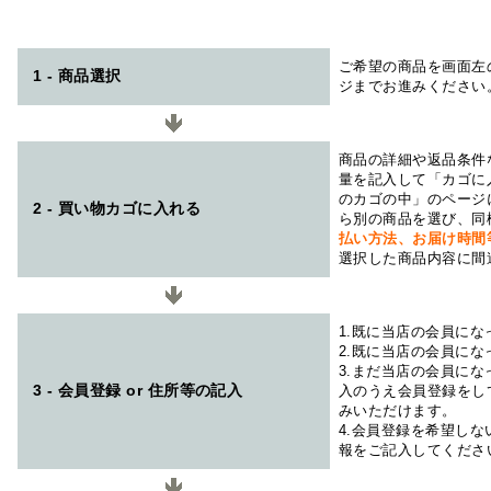
ご希望の商品を画面左
1 - 商品選択
ジまでお進みください
商品の詳細や返品条件
量を記入して「カゴに
のカゴの中」のページ
2 - 買い物カゴに入れる
ら別の商品を選び、同
払い方法、お届け時
選択した商品内容に間
1.既に当店の会員に
2.既に当店の会員に
3.まだ当店の会員に
3 - 会員登録 or 住所等の記入
入のうえ会員登録をし
みいただけます。
4.会員登録を希望し
報をご記入してくださ