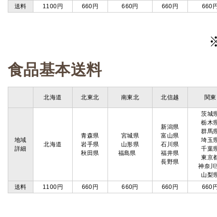
送料
1100円
660円
660円
660円
660
食品基本送料
北海道
北東北
南東北
北信越
関東
茨城
栃木
新潟県
群馬
青森県
宮城県
富山県
地域
埼玉
北海道
岩手県
山形県
石川県
詳細
千葉
秋田県
福島県
福井県
東京
長野県
神奈川
山梨
送料
1100円
660円
660円
660円
660