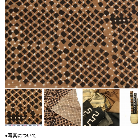
●写真について