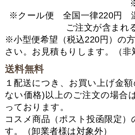
※クール便 全国一律220円 温
ご注文が含まれ
※小型便希望（税込220円）の
さい。お見積もりします。（非
送料無料
１配送につき、お買い上げ金額の
ない価格)以上のご注文の場合
っております。
コスメ商品（ポスト投函限定）
す。（卸業者様は対象外）