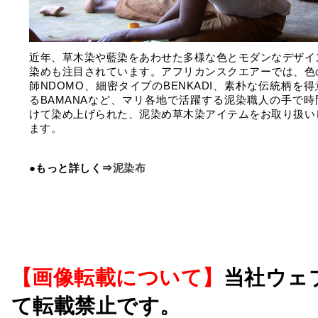
近年、草木染や藍染をあわせた多様な色とモダンなデザイ
染めも注目されています。アフリカンスクエアーでは、色
師NDOMO、細密タイプのBENKADI、素朴な伝統柄を
るBAMANAなど、マリ各地で活躍する泥染職人の手で時
けて染め上げられた、泥染め草木染アイテムをお取り扱い
ます。
●もっと詳しく⇒
泥染布
【画像転載について】
当社ウェ
て転載禁止です。