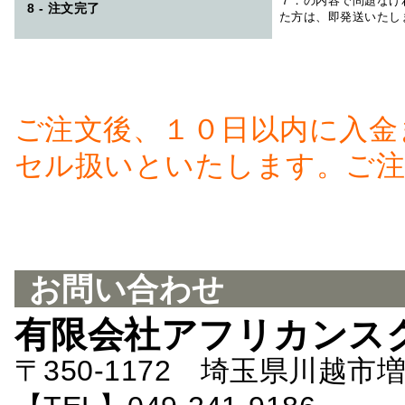
７．の内容で問題なけ
8 - 注文完了
た方は、即発送いたし
ご注文後、１０日以内に入金
セル扱いといたします。ご注
お問い合わせ
有限会社アフリカンス
〒350-1172 埼玉県川越市増