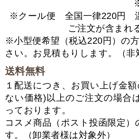
※クール便 全国一律220円 温
ご注文が含まれ
※小型便希望（税込220円）の
さい。お見積もりします。（非
送料無料
１配送につき、お買い上げ金額の
ない価格)以上のご注文の場合
っております。
コスメ商品（ポスト投函限定）
す。（卸業者様は対象外）