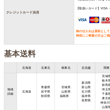
【取扱いカード】VISA・
クレジットカード決済
卸の仕入れは原則として
特別にご希望の方はご相
基本送料
北海道
北東北
南東北
北信越
関東
茨城
栃木
新潟県
群馬
青森県
宮城県
富山県
地域
埼玉
北海道
岩手県
山形県
石川県
詳細
千葉
秋田県
福島県
福井県
東京
長野県
神奈川
山梨