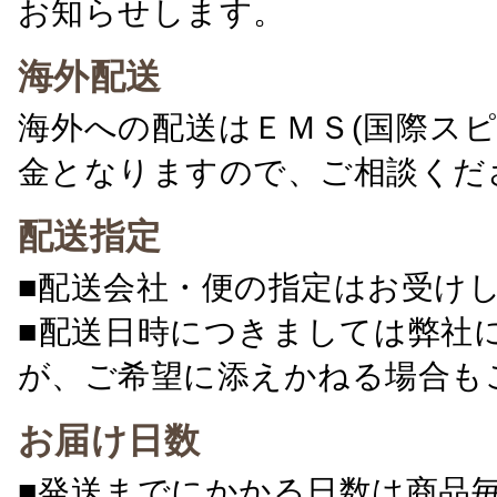
お知らせします。
海外配送
海外への配送はＥＭＳ(国際ス
金となりますので、ご相談くだ
配送指定
■配送会社・便の指定はお受け
■配送日時につきましては弊社
が、ご希望に添えかねる場合も
お届け日数
■発送までにかかる日数は商品