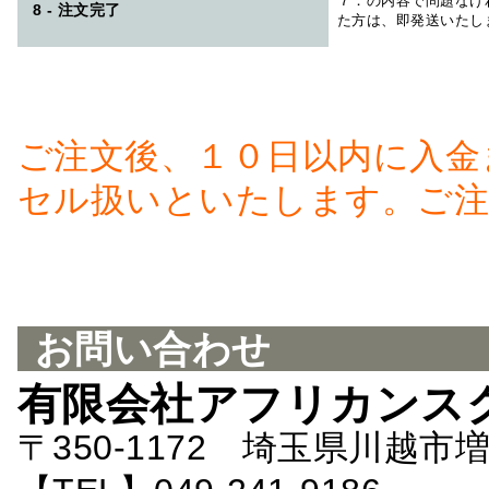
７．の内容で問題なけ
8 - 注文完了
た方は、即発送いたし
ご注文後、１０日以内に入金
セル扱いといたします。ご注
お問い合わせ
有限会社アフリカンス
〒350-1172 埼玉県川越市増