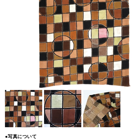
●写真について