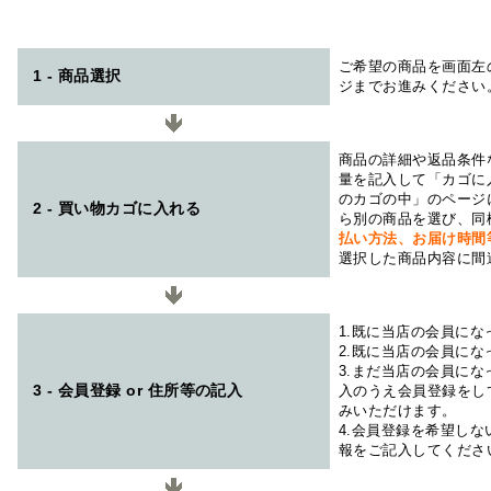
ご希望の商品を画面左
1 - 商品選択
ジまでお進みください
商品の詳細や返品条件
量を記入して「カゴに
のカゴの中」のページ
2 - 買い物カゴに入れる
ら別の商品を選び、同
払い方法、お届け時
選択した商品内容に間
1.既に当店の会員に
2.既に当店の会員に
3.まだ当店の会員に
3 - 会員登録 or 住所等の記入
入のうえ会員登録をし
みいただけます。
4.会員登録を希望し
報をご記入してくださ