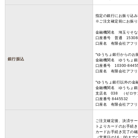
指定の銀行にお振り込み
※ご注文確定前にお振り
金融機関名 埼玉りそ
口座番号 普通 15308
口座名 有限会社アフリ
*ゆうちょ銀行からのお
銀行振込
金融機関名 ゆうちょ銀
口座番号 10300-8445
口座名 有限会社アフリ
*ゆうちょ銀行以外の金
金融機関名 ゆうちょ銀
支店名 038 （ゼロ
口座番号 8445532
口座名 有限会社アフリ
ご注文確定後、決済サー
トよりカードのお手続き
カードお手続き完了の確
（営業日の16：00ま