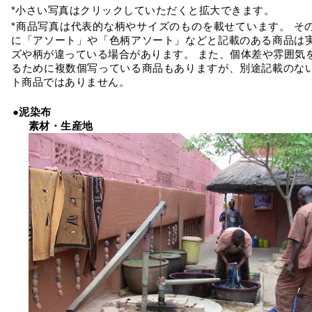
*小さい写真はクリックしていただくと拡大できます。
*商品写真は代表的な柄やサイズのものを載せています。 そ
に「アソート」や「色柄アソート」などと記載のある商品は
ズや柄が違っている場合があります。 また、個体差や雰囲気
るために複数個写っている商品もありますが、別途記載のな
ト商品ではありません。
●泥染布
素材・生産地