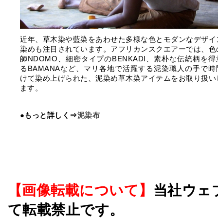
近年、草木染や藍染をあわせた多様な色とモダンなデザイ
染めも注目されています。アフリカンスクエアーでは、色
師NDOMO、細密タイプのBENKADI、素朴な伝統柄を
るBAMANAなど、マリ各地で活躍する泥染職人の手で時
けて染め上げられた、泥染め草木染アイテムをお取り扱い
ます。
●もっと詳しく⇒
泥染布
【画像転載について】
当社ウェ
て転載禁止です。