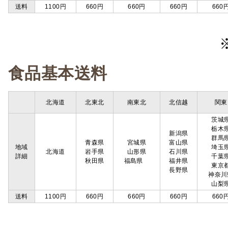
送料
1100円
660円
660円
660円
660
食品基本送料
北海道
北東北
南東北
北信越
関東
茨城
栃木
新潟県
群馬
青森県
宮城県
富山県
地域
埼玉
北海道
岩手県
山形県
石川県
詳細
千葉
秋田県
福島県
福井県
東京
長野県
神奈川
山梨
送料
1100円
660円
660円
660円
660