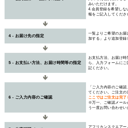
みいただけます。
4.会員登録を希望し
報をご記入してくださ
一覧よりご希望のお届
4 - お届け先の指定
加する」より追加登録
お支払方法、お届け時
5 - お支払い方法、お届け時間等の指定
ら、入力フォームにご
記ください。
「ご入力内容のご確認
てください。ご注文の
6 - ご入力内容のご確認
ここではご注文は完了
※万一、ご確認メール
う一度お問い合わせい
アフリカンスクエアー