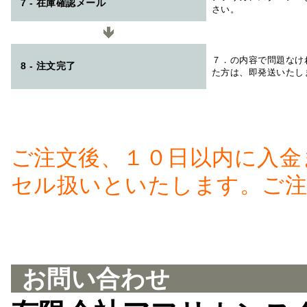
7 - 在庫確認メール
さい。
７．の内容で問題なけ
8 - 注文完了
た方は、即発送いたし
ご注文後、１０日以内に入金
セル扱いといたします。ご注
お問い合わせ