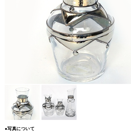
●写真について