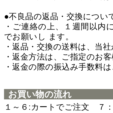
●不良品の返品・交換につい
・ご連絡の上、１週間以内に
でお願いし ます。
・返品・交換の送料は、当社
・返金方法は、ご指定のお客
・返金の際の振込み手数料は
お買い物の流れ
１～６:カートでご注文 ７