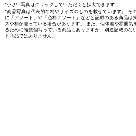
*小さい写真はクリックしていただくと拡大できます。
*商品写真は代表的な柄やサイズのものを載せています。 そ
に「アソート」や「色柄アソート」などと記載のある商品は
ズや柄が違っている場合があります。 また、個体差や雰囲気
るために複数個写っている商品もありますが、別途記載のな
ト商品ではありません。