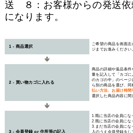
送 ８：お客様からの発送依
になります。
ご希望の商品を画面左
1 - 商品選択
ジまでお進みください
商品の詳細や返品条件
量を記入して「カゴに
のカゴの中」のページ
2 - 買い物カゴに入れる
ら別の商品を選び、同
払い方法、お届け時
選択した商品内容に間
1.既に当店の会員に
2.既に当店の会員に
3.まだ当店の会員に
3 - 会員登録 or 住所等の記入
入のうえ会員登録をし