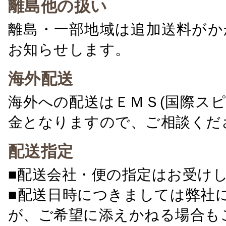
離島他の扱い
離島・一部地域は追加送料がか
お知らせします。
海外配送
海外への配送はＥＭＳ(国際ス
金となりますので、ご相談くだ
配送指定
■配送会社・便の指定はお受け
■配送日時につきましては弊社
が、ご希望に添えかねる場合も