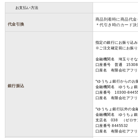
お支払い方法
詳細
商品到着時に商品代金
代金引換
＊代引き時のカード決
指定の銀行にお振り込み
※ご注文確定前にお振り
金融機関名 埼玉りそ
口座番号 普通 15308
口座名 有限会社アフリ
*ゆうちょ銀行からのお
銀行振込
金融機関名 ゆうちょ銀
口座番号 10300-8445
口座名 有限会社アフリ
*ゆうちょ銀行以外の金
金融機関名 ゆうちょ銀
支店名 038 （ゼロ
口座番号 8445532
口座名 有限会社アフリ