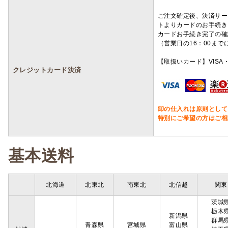
ご注文確定後、決済サー
トよりカードのお手続き
カードお手続き完了の確
（営業日の16：00ま
【取扱いカード】VISA・
クレジットカード決済
卸の仕入れは原則として
特別にご希望の方はご相
基本送料
北海道
北東北
南東北
北信越
関東
茨城
栃木
新潟県
群馬
青森県
宮城県
富山県