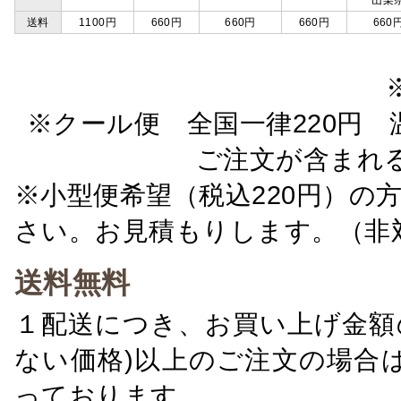
山梨
送料
1100円
660円
660円
660円
660
※クール便 全国一律220円 温
ご注文が含まれ
※小型便希望（税込220円）の
さい。お見積もりします。（非
送料無料
１配送につき、お買い上げ金額の
ない価格)以上のご注文の場合
っております。