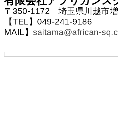
有限会社アフリカンス
〒350-1172 埼玉県川越市増
【TEL】049-241-9186 
MAIL】
saitama@african-sq.c