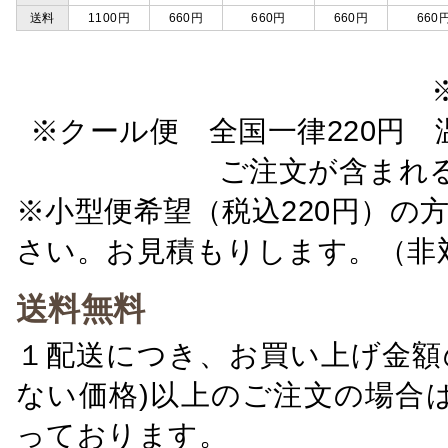
送料
1100円
660円
660円
660円
660
※クール便 全国一律220円 温
ご注文が含まれ
※小型便希望（税込220円）の
さい。お見積もりします。（非
送料無料
１配送につき、お買い上げ金額の
ない価格)以上のご注文の場合
っております。