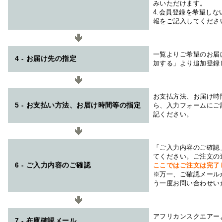
みいただけます。
4.会員登録を希望し
報をご記入してくださ
一覧よりご希望のお届
4 - お届け先の指定
加する」より追加登録
お支払方法、お届け時
5 - お支払い方法、お届け時間等の指定
ら、入力フォームにご
記ください。
「ご入力内容のご確認
てください。ご注文の
6 - ご入力内容のご確認
ここではご注文は完了
※万一、ご確認メール
う一度お問い合わせい
アフリカンスクエアー
7 - 在庫確認メール