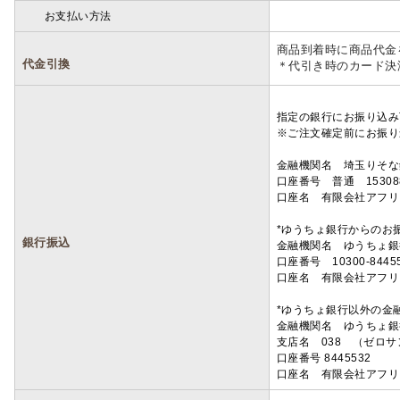
お支払い方法
詳細
商品到着時に商品代金
代金引換
＊代引き時のカード決
指定の銀行にお振り込み
※ご注文確定前にお振り
金融機関名 埼玉りそ
口座番号 普通 15308
口座名 有限会社アフリ
*ゆうちょ銀行からのお
銀行振込
金融機関名 ゆうちょ銀
口座番号 10300-8445
口座名 有限会社アフリ
*ゆうちょ銀行以外の金
金融機関名 ゆうちょ銀
支店名 038 （ゼロ
口座番号 8445532
口座名 有限会社アフリ