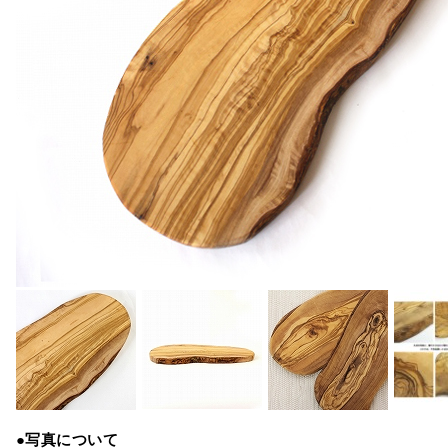
●写真について