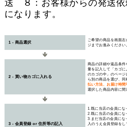
送 ８：お客様からの発送依
になります。
ご希望の商品を画面左
1 - 商品選択
ジまでお進みください
商品の詳細や返品条件
量を記入して「カゴに
のカゴの中」のページ
2 - 買い物カゴに入れる
ら別の商品を選び、同
払い方法、お届け時
選択した商品内容に間
1.既に当店の会員に
2.既に当店の会員に
3.まだ当店の会員に
3 - 会員登録 or 住所等の記入
入のうえ会員登録をし