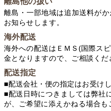
離島他の扱い
離島・一部地域は追加送料がか
お知らせします。
海外配送
海外への配送はＥＭＳ(国際ス
金となりますので、ご相談くだ
配送指定
■配送会社・便の指定はお受け
■配送日時につきましては弊社
が、ご希望に添えかねる場合も