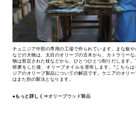
チュニジア中部の専用の工場で作られています。まな板や
などの大物は、太目のオリーブの古木から、カトラリーな
物は剪定された枝などから、ひとつひとつ削りだします。
研磨をした後、オリーブオイルを塗布します。*こちらは
ジアのオリーブ製品についての解説です。ケニアのオリー
はまた別の製法となります。
●もっと詳しく⇒
オリーブウッド製品