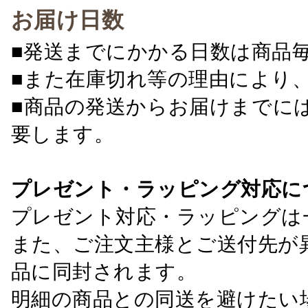
お届け日数
■発送までにかかる日数は商品
■また在庫切れ等の理由により
■商品の発送からお届けまでに
要します。
プレゼント・ラッピング対応に
プレゼント対応・ラッピングは
また、ご注文主様とご送付先が
品に同封されます。
明細の商品との同送を避けたい