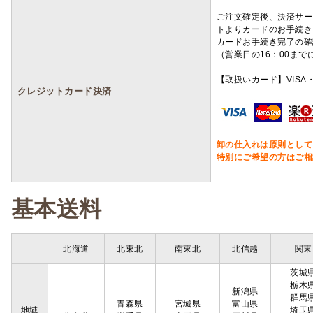
ご注文確定後、決済サー
トよりカードのお手続き
カードお手続き完了の確
（営業日の16：00ま
【取扱いカード】VISA・
クレジットカード決済
卸の仕入れは原則として
特別にご希望の方はご相
基本送料
北海道
北東北
南東北
北信越
関東
茨城
栃木
新潟県
群馬
青森県
宮城県
富山県
地域
埼玉