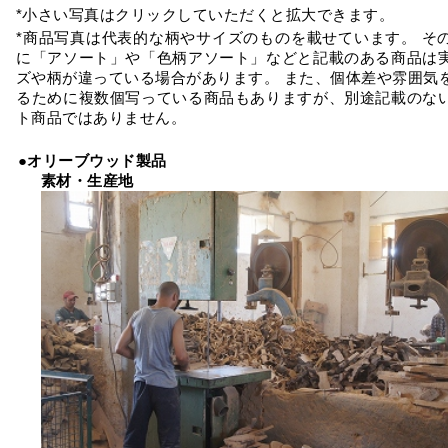
*小さい写真はクリックしていただくと拡大できます。
*商品写真は代表的な柄やサイズのものを載せています。 そ
に「アソート」や「色柄アソート」などと記載のある商品は
ズや柄が違っている場合があります。 また、個体差や雰囲気
るために複数個写っている商品もありますが、別途記載のな
ト商品ではありません。
●オリーブウッド製品
素材・生産地