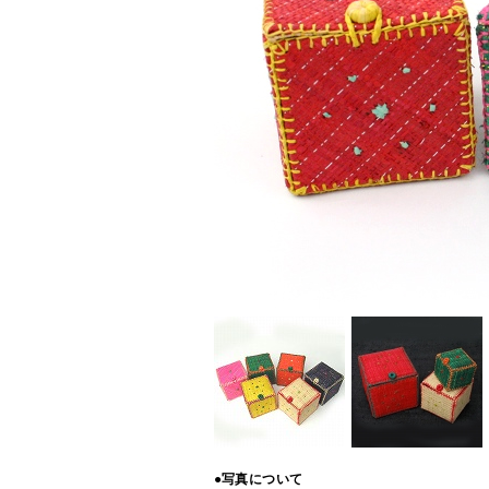
●写真について