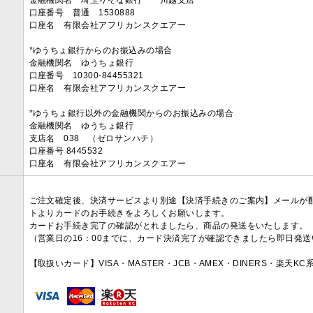
金融機関名 埼玉りそな銀行 川越支店
口座番号 普通 1530888
口座名 有限会社アフリカンスクエアー
*ゆうちょ銀行からのお振込みの場合
金融機関名 ゆうちょ銀行
口座番号 10300-84455321
口座名 有限会社アフリカンスクエアー
*ゆうちょ銀行以外の金融機関からのお振込みの場合
金融機関名 ゆうちょ銀行
支店名 038 （ゼロサンハチ）
口座番号 8445532
口座名 有限会社アフリカンスクエアー
ご注文確定後、決済サービスより別途【決済手続きのご案内】メールが
トよりカードのお手続きをよろしくお願いします。
カードお手続き完了の確認がとれましたら、商品の発送をいたします。
（営業日の16：00までに、カード決済完了が確認できましたら即日発
【取扱いカード】VISA・MASTER・JCB・AMEX・DINERS・楽天K