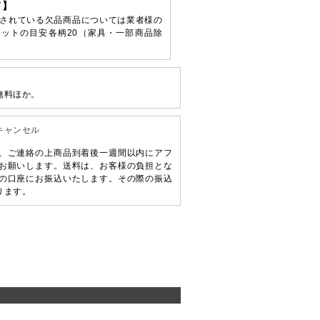
て】
されている欠品商品については業者様の
ットの目安各柄20（家具・一部商品除
無料ほか。
キャンセル
、ご連絡の上商品到着後一週間以内にアフ
お願いします。送料は、お客様の負担とな
の口座にお振込いたします。その際の振込
ります。