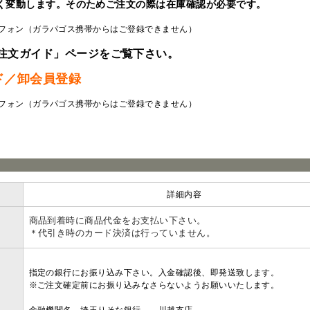
く変動します。そのためご注文の際は在庫確認が必要です。
フォン（ガラパゴス携帯からはご登録できません）
注文ガイド」ページをご覧下さい。
ド／卸会員登録
フォン（ガラパゴス携帯からはご登録できません）
ラ
詳細内容
商品到着時に商品代金をお支払い下さい。
＊代引き時のカード決済は行っていません。
指定の銀行にお振り込み下さい。入金確認後、即発送致します。
※ご注文確定前にお振り込みなさらないようお願いいたします。