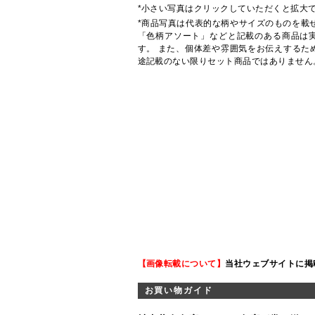
*小さい写真はクリックしていただくと拡大
*商品写真は代表的な柄やサイズのものを載
「色柄アソート」などと記載のある商品は
す。 また、個体差や雰囲気をお伝えするた
途記載のない限りセット商品ではありません
【画像転載について】
当社ウェブサイトに掲
お買い物ガイド