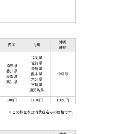
沖縄
四国
九州
離島
福岡県
佐賀県
徳島県
長崎県
香川県
熊本県
沖縄県
愛媛県
大分県
高知県
宮崎県
鹿児島県
880円
1100円
1320円
※この料金表は消費税込みの価格です。