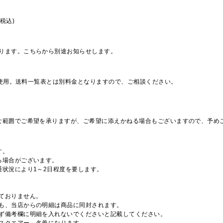
税込)
ります。こちらから別途お知らせします。
を使用。送料一覧表とは別料金となりますので、ご相談ください。
な範囲でご希望を承りますが、ご希望に添えかねる場合もございますので、予め
す。
る場合がございます。
通状況により1～2日程度を要します。
ておりません。
も、当店からの明細は商品に同封されます。
ず備考欄に明細を入れないでくださいと記載してください。