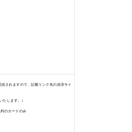
配信されますので、記載リンク先の決済サイ
送いたします。）
C系列のカードのみ