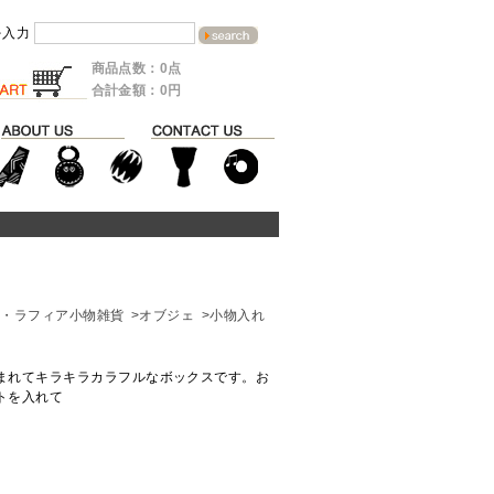
を入力
商品点数：0点
合計金額：0円
ナ・ラフィア小物雑貨
>オブジェ
>小物入れ
まれてキラキラカラフルなボックスです。お
トを入れて