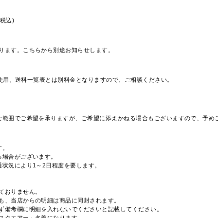
税込)
ります。こちらから別途お知らせします。
を使用。送料一覧表とは別料金となりますので、ご相談ください。
な範囲でご希望を承りますが、ご希望に添えかねる場合もございますので、予め
す。
る場合がございます。
通状況により1～2日程度を要します。
ておりません。
も、当店からの明細は商品に同封されます。
ず備考欄に明細を入れないでくださいと記載してください。