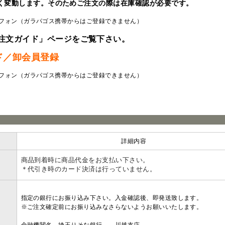
く変動します。そのためご注文の際は在庫確認が必要です。
フォン（ガラパゴス携帯からはご登録できません）
注文ガイド」ページをご覧下さい。
ド／卸会員登録
フォン（ガラパゴス携帯からはご登録できません）
ラ
詳細内容
商品到着時に商品代金をお支払い下さい。
＊代引き時のカード決済は行っていません。
指定の銀行にお振り込み下さい。入金確認後、即発送致します。
※ご注文確定前にお振り込みなさらないようお願いいたします。