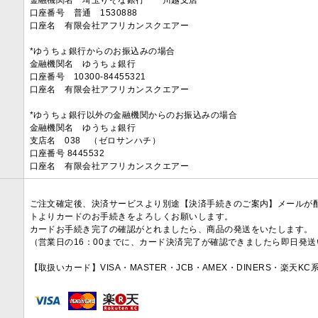
金融機関名 埼玉りそな銀行 川越支店
口座番号 普通 1530888
口座名 有限会社アフリカンスクエアー
*ゆうちょ銀行からのお振込みの場合
金融機関名 ゆうちょ銀行
口座番号 10300-84455321
口座名 有限会社アフリカンスクエアー
*ゆうちょ銀行以外の金融機関からのお振込みの場合
金融機関名 ゆうちょ銀行
支店名 038 （ゼロサンハチ）
口座番号 8445532
口座名 有限会社アフリカンスクエアー
ご注文確定後、決済サービスより別途【決済手続きのご案内】メールが
トよりカードのお手続きをよろしくお願いします。
カードお手続き完了の確認がとれましたら、商品の発送をいたします。
（営業日の16：00までに、カード決済完了が確認できましたら即日発
【取扱いカード】VISA・MASTER・JCB・AMEX・DINERS・楽天K