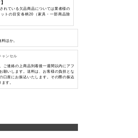
て】
されている欠品商品については業者様の
ットの目安各柄20（家具・一部商品除
無料ほか。
キャンセル
、ご連絡の上商品到着後一週間以内にアフ
お願いします。送料は、お客様の負担とな
の口座にお振込いたします。その際の振込
ります。