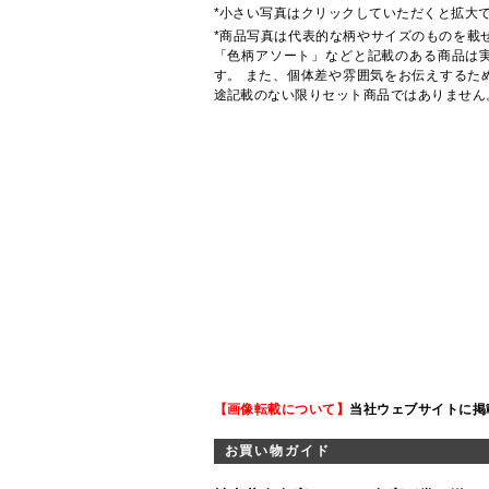
*小さい写真はクリックしていただくと拡大
*商品写真は代表的な柄やサイズのものを載
「色柄アソート」などと記載のある商品は
す。 また、個体差や雰囲気をお伝えするた
途記載のない限りセット商品ではありません
【画像転載について】
当社ウェブサイトに掲
お買い物ガイド