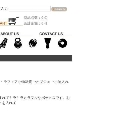
を入力
商品点数：0点
合計金額：0円
ナ・ラフィア小物雑貨
>オブジェ
>小物入れ
まれてキラキラカラフルなボックスです。お
トを入れて