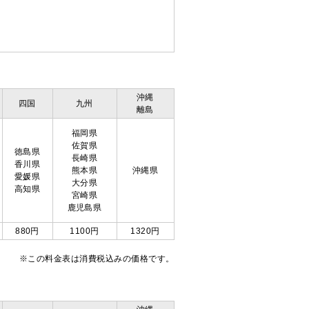
沖縄
四国
九州
離島
福岡県
佐賀県
徳島県
長崎県
香川県
熊本県
沖縄県
愛媛県
大分県
高知県
宮崎県
鹿児島県
880円
1100円
1320円
※この料金表は消費税込みの価格です。