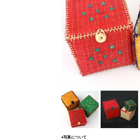
●写真について