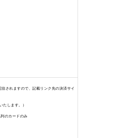
配信されますので、記載リンク先の決済サイ
送いたします。）
C系列のカードのみ