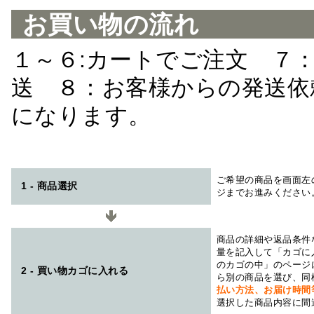
お買い物の流れ
１～６:カートでご注文 ７
送 ８：お客様からの発送依
になります。
ご希望の商品を画面左
1 - 商品選択
ジまでお進みください
商品の詳細や返品条件
量を記入して「カゴに
のカゴの中」のページ
2 - 買い物カゴに入れる
ら別の商品を選び、同
払い方法、お届け時
選択した商品内容に間