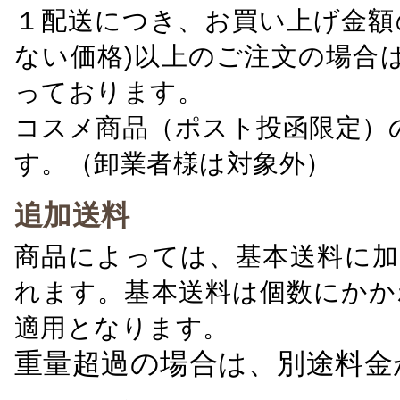
１配送につき、お買い上げ金額の
ない価格)以上のご注文の場合
っております。
コスメ商品（ポスト投函限定）
す。（卸業者様は対象外）
追加送料
商品によっては、基本送料に加
れます。基本送料は個数にかか
適用となります。
重量超過の場合は、別途料金