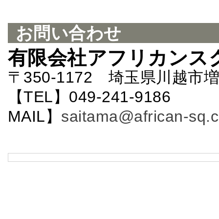
お問い合わせ
有限会社アフリカンス
〒350-1172 埼玉県川越市増
【TEL】049-241-9186 
MAIL】
saitama@african-sq.c