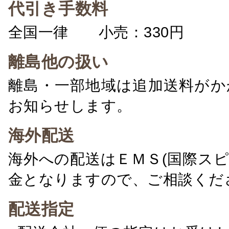
代引き手数料
全国一律 小売：330円 卸：
離島他の扱い
離島・一部地域は追加送料がか
お知らせします。
海外配送
海外への配送はＥＭＳ(国際ス
金となりますので、ご相談くだ
配送指定