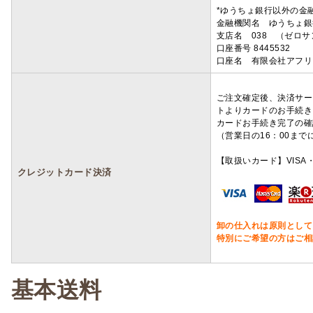
*ゆうちょ銀行以外の金
金融機関名 ゆうちょ銀
支店名 038 （ゼロ
口座番号 8445532
口座名 有限会社アフリ
ご注文確定後、決済サー
トよりカードのお手続き
カードお手続き完了の確
（営業日の16：00ま
【取扱いカード】VISA・
クレジットカード決済
卸の仕入れは原則として
特別にご希望の方はご相
基本送料