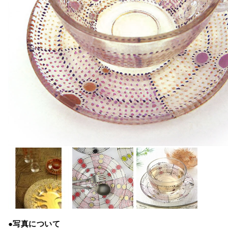
●写真について