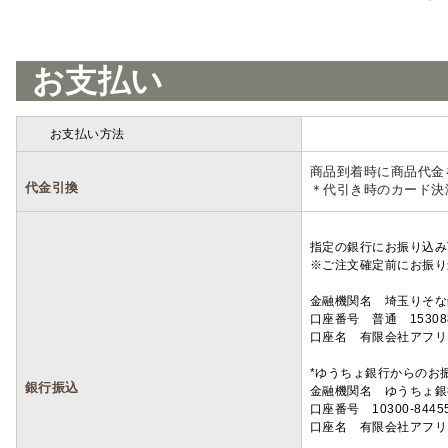
お支払い
お支払い方法
詳細
商品到着時に商品代金
代金引換
＊代引き時のカード決
指定の銀行にお振り込み
※ご注文確定前にお振り
金融機関名 埼玉りそ
口座番号 普通 15308
口座名 有限会社アフリ
*ゆうちょ銀行からのお
銀行振込
金融機関名 ゆうちょ銀
口座番号 10300-8445
口座名 有限会社アフリ