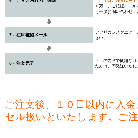
6 - ご入力内容のご確認
ここではご注文は完了
※万一、ご確認メール
う一度お問い合わせい
アフリカンスクエアー
7 - 在庫確認メール
さい。
７．の内容で問題なけ
8 - 注文完了
た方は、即発送いたし
ご注文後、１０日以内に入金
セル扱いといたします。ご注