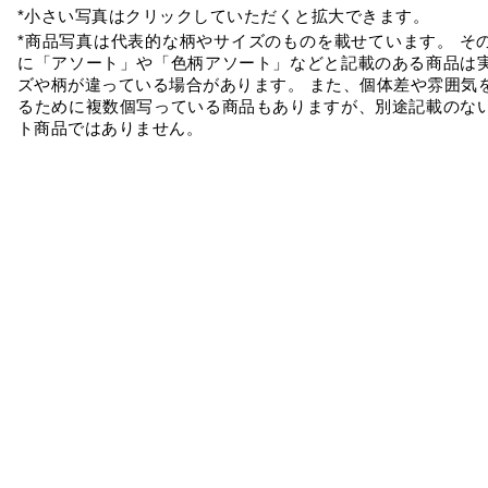
*小さい写真はクリックしていただくと拡大できます。
*商品写真は代表的な柄やサイズのものを載せています。 そ
に「アソート」や「色柄アソート」などと記載のある商品は
ズや柄が違っている場合があります。 また、個体差や雰囲気
るために複数個写っている商品もありますが、別途記載のな
ト商品ではありません。