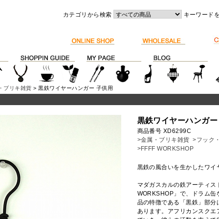
カテゴリから検索
キーワード
・ブリキ雑貨
> 黒鉄ワイヤーハンガー 子供用
黒鉄ワイヤーハンガー
商品番号 XD6299C
>金属・ブリキ雑貨
>フック
>FFFF WORKSHOP
黒鉄の風合いを生かしたワイ
マダガスカルの鉄アーティスト
WORKSHOP」で、ドラム
品の特徴である「黒鉄」部分
あります。アフリカンスクエ