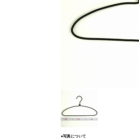
●写真について