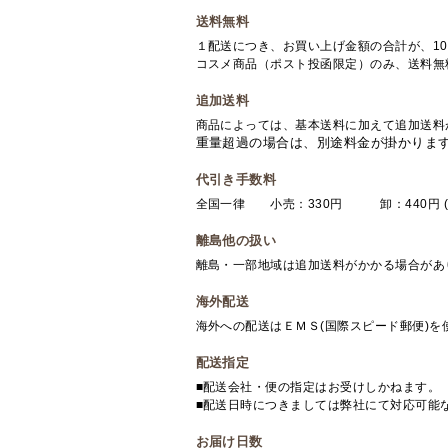
送料無料
１配送につき、お買い上げ金額の合計が、10
コスメ商品（ポスト投函限定）のみ、送料無
追加送料
商品によっては、基本送料に加えて追加送料
重量超過の場合は、別途料金が掛かりま
代引き手数料
全国一律 小売：330円 卸：440円 (
離島他の扱い
離島・一部地域は追加送料がかかる場合があ
海外配送
海外への配送はＥＭＳ(国際スピード郵便)
配送指定
■配送会社・便の指定はお受けしかねます。
■配送日時につきましては弊社にて対応可能
お届け日数