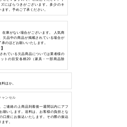
イズにばらつきがございます。多少のキ
います。予めご了承ください。
、在庫がない場合がございます。 人気商
、欠品中の商品が掲載されている場合が
了承のほどお願いいたします。
て】
されている欠品商品については業者様の
ットの目安各柄20（家具・一部商品除
無料ほか。
キャンセル
、ご連絡の上商品到着後一週間以内にアフ
お願いします。送料は、お客様の負担とな
の口座にお振込いたします。その際の振込
ります。