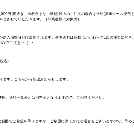
,000円(税抜き、送料含まない価格)以上のご注文の場合は送料(夏季クール便代
料とさせていただきます。（卸業者様は対象外）
が購入個数分だけ加算されます。基本送料は個数にかかわらず1回の注文に付き
すのでご注意下さい。
税込)
ります。こちらから別途お知らせします。
を使用。送料一覧表とは別料金となりますので、ご相談ください。
な範囲でご希望を承りますが、ご希望に添えかねる場合もございますので、予め