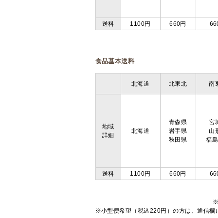
送料
1100円
660円
66
食品基本送料
北海道
北東北
南
青森県
宮
地域
北海道
岩手県
山
詳細
秋田県
福
送料
1100円
660円
66
※小型便希望（税込220円）の方は、通信