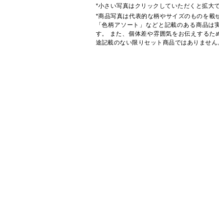
*小さい写真はクリックしていただくと拡大
*商品写真は代表的な柄やサイズのものを載
「色柄アソート」などと記載のある商品は
す。 また、個体差や雰囲気をお伝えするた
途記載のない限りセット商品ではありません