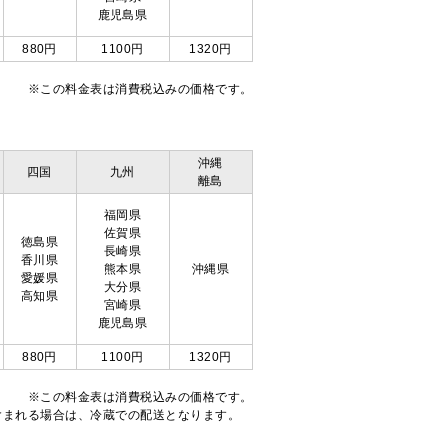
鹿児島県
880円
1100円
1320円
※この料金表は消費税込みの価格です。
沖縄
四国
九州
離島
福岡県
佐賀県
徳島県
長崎県
香川県
熊本県
沖縄県
愛媛県
大分県
高知県
宮崎県
鹿児島県
880円
1100円
1320円
※この料金表は消費税込みの価格です。
注文が含まれる場合は、冷蔵での配送となります。