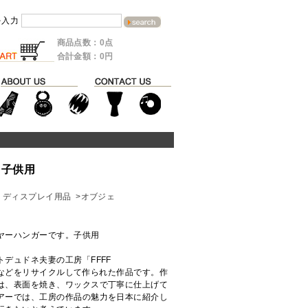
を入力
商品点数：0点
合計金額：0円
 子供用
・ディスプレイ用品
>オブジェ
ヤーハンガーです。子供用
デュドネ夫妻の工房「FFFF
缶などをリサイクルして作られた作品です。作
は、表面を焼き、ワックスで丁寧に仕上げて
アーでは、工房の作品の魅力を日本に紹介し