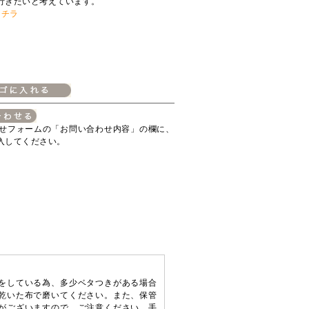
行きたいと考えています。
コチラ
せフォームの「お問い合わせ内容」の欄に、
入してください。
をしている為、多少ベタつきがある場合
乾いた布で磨いてください。また、保管
がございますので、ご注意ください。手