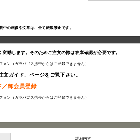
載中の画像や文章は、全て転載禁止です。
く変動します。そのためご注文の際は在庫確認が必要です。
フォン（ガラパゴス携帯からはご登録できません）
注文ガイド」ページをご覧下さい。
ド／卸会員登録
フォン（ガラパゴス携帯からはご登録できません）
ラ
詳細内容