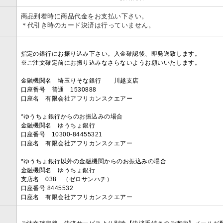
商品到着時に商品代金をお支払い下さい。
＊代引き時のカード決済は行っていません。
指定の銀行にお振り込み下さい。入金確認後、即発送致します。
※ご注文確定前にお振り込みなさらないようお願いいたします。
金融機関名 埼玉りそな銀行 川越支店
口座番号 普通 1530888
口座名 有限会社アフリカンスクエアー
*ゆうちょ銀行からのお振込みの場合
金融機関名 ゆうちょ銀行
口座番号 10300-84455321
口座名 有限会社アフリカンスクエアー
*ゆうちょ銀行以外の金融機関からのお振込みの場合
金融機関名 ゆうちょ銀行
支店名 038 （ゼロサンハチ）
口座番号 8445532
口座名 有限会社アフリカンスクエアー