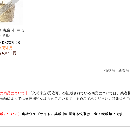
 丸底 小 三つ
ンドル
KB23252B
入荷未定
格
6,820
円
価格順
新着順
の商品について】
「入荷未定/受注可」の記載されている商品については、業者様のみ
商品によっては受注困難な場合もございます。予めご了承ください。詳細は担
載について】
当社ウェブサイトに掲載中の画像や文章は、全て転載禁止です。