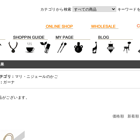
カテゴリから検索
キーワード
結果
テゴリ：
マリ・ニジェールのかご
：
ガーナ
品がございます。
価格順
新着順