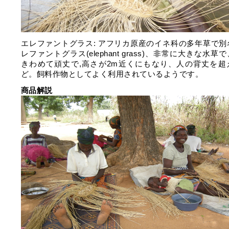
エレファントグラス: アフリカ原産のイネ科の多年草で別
レファントグラス(elephant grass)、非常に大きな水草
きわめて頑丈で,高さが2m近くにもなり、人の背丈を超
ど。飼料作物としてよく利用されているようです。
商品解説