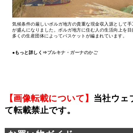
気候条件の厳しいボルガ地方の貴重な現金収入源として手
が盛んになりました。ボルガ地方に住む人の生活向上を目
多くの生産団体によってバスケットが編まれています。
●もっと詳しく⇒
ブルキナ・ガーナのかご
【画像転載について】
当社ウェ
て転載禁止です。