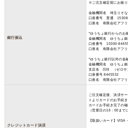
※ご注文確定前にお振り
金融機関名 埼玉りそ
口座番号 普通 15308
口座名 有限会社アフリ
*ゆうちょ銀行からのお
銀行振込
金融機関名 ゆうちょ銀
口座番号 10300-8445
口座名 有限会社アフリ
*ゆうちょ銀行以外の金
金融機関名 ゆうちょ銀
支店名 038 （ゼロ
口座番号 8445532
口座名 有限会社アフリ
ご注文確定後、決済サー
トよりカードのお手続き
カードお手続き完了の確
（営業日の16：00ま
【取扱いカード】VISA・
クレジットカード決済