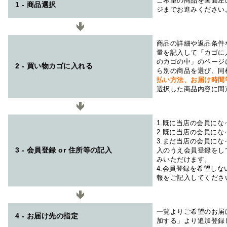
ご希望の商品を画面左
1 - 商品選択
ジまでお進みください
商品の詳細や返品条件
量を記入して「カゴに
のカゴの中」のページ
2 - 買い物カゴに入れる
ら別の商品を選び、同
払い方法、お届け時
選択した商品内容に間
1.既に当店の会員に
2.既に当店の会員に
3.まだ当店の会員に
3 - 会員登録 or 住所等の記入
入のうえ会員登録をし
みいただけます。
4.会員登録を希望し
報をご記入してくださ
一覧よりご希望のお届
4 - お届け先の指定
加する」より追加登録