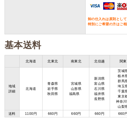
卸の仕入れは原則として
特別にご希望の方はご相
基本送料
北海道
北東北
南東北
北信越
関東
茨城
栃木
新潟県
群馬
青森県
宮城県
富山県
地域
埼玉
北海道
岩手県
山形県
石川県
詳細
千葉
秋田県
福島県
福井県
東京
長野県
神奈川
山梨
送料
1100円
660円
660円
660円
660