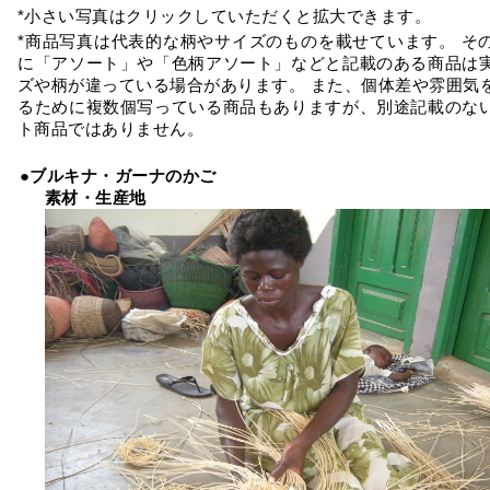
*小さい写真はクリックしていただくと拡大できます。
*商品写真は代表的な柄やサイズのものを載せています。 そ
に「アソート」や「色柄アソート」などと記載のある商品は
ズや柄が違っている場合があります。 また、個体差や雰囲気
るために複数個写っている商品もありますが、別途記載のな
ト商品ではありません。
●ブルキナ・ガーナのかご
素材・生産地