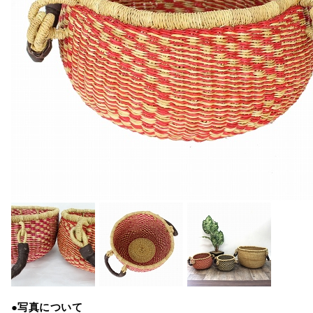
●写真について