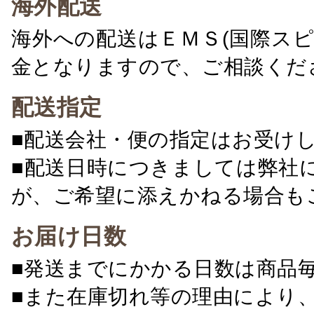
海外配送
海外への配送はＥＭＳ(国際ス
金となりますので、ご相談くだ
配送指定
■配送会社・便の指定はお受け
■配送日時につきましては弊社
が、ご希望に添えかねる場合も
お届け日数
■発送までにかかる日数は商品
■また在庫切れ等の理由により