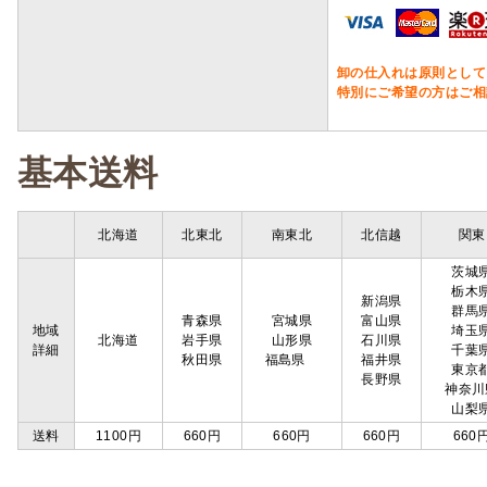
卸の仕入れは原則として
特別にご希望の方はご相
基本送料
北海道
北東北
南東北
北信越
関東
茨城
栃木
新潟県
群馬
青森県
宮城県
富山県
地域
埼玉
北海道
岩手県
山形県
石川県
詳細
千葉
秋田県
福島県
福井県
東京
長野県
神奈川
山梨
送料
1100円
660円
660円
660円
660