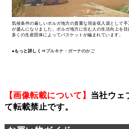
気候条件の厳しいボルガ地方の貴重な現金収入源として手
が盛んになりました。ボルガ地方に住む人の生活向上を目
多くの生産団体によってバスケットが編まれています。
●もっと詳しく⇒
ブルキナ・ガーナのかご
【画像転載について】
当社ウェ
て転載禁止です。