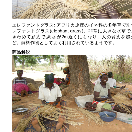
エレファントグラス: アフリカ原産のイネ科の多年草で別
レファントグラス(elephant grass)、非常に大きな水草
きわめて頑丈で,高さが2m近くにもなり、人の背丈を超
ど。飼料作物としてよく利用されているようです。
商品解説