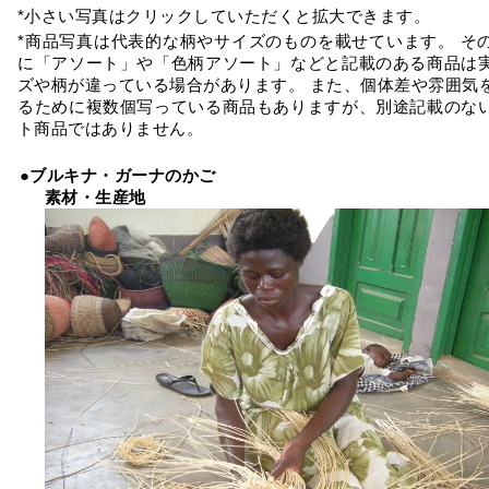
*小さい写真はクリックしていただくと拡大できます。
*商品写真は代表的な柄やサイズのものを載せています。 そ
に「アソート」や「色柄アソート」などと記載のある商品は
ズや柄が違っている場合があります。 また、個体差や雰囲気
るために複数個写っている商品もありますが、別途記載のな
ト商品ではありません。
●ブルキナ・ガーナのかご
素材・生産地