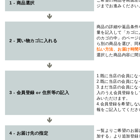
ご希望の商品を画面左
1 - 商品選択
ジまでお進みください
商品の詳細や返品条件
量を記入して「カゴに
のカゴの中」のページ
2 - 買い物カゴに入れる
ら別の商品を選び、同
払い方法、お届け時
選択した商品内容に間
1.既に当店の会員に
2.既に当店の会員に
3.まだ当店の会員に
3 - 会員登録 or 住所等の記入
入のうえ会員登録をし
みいただけます。
4.会員登録を希望し
報をご記入してくださ
一覧よりご希望のお届
4 - お届け先の指定
加する」より追加登録