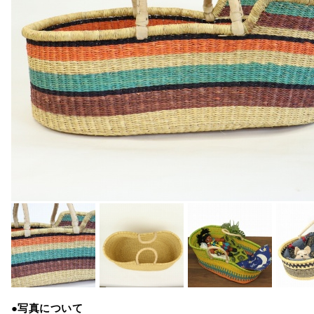
●写真について