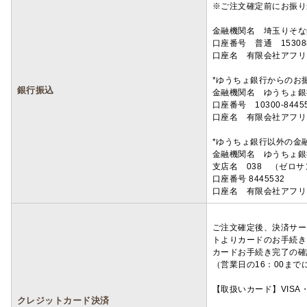
※ご注文確定前にお振り
金融機関名 埼玉りそ
口座番号 普通 15308
口座名 有限会社アフリ
*ゆうちょ銀行からのお
銀行振込
金融機関名 ゆうちょ銀
口座番号 10300-8445
口座名 有限会社アフリ
*ゆうちょ銀行以外の金
金融機関名 ゆうちょ銀
支店名 038 （ゼロ
口座番号 8445532
口座名 有限会社アフリ
ご注文確定後、決済サー
トよりカードのお手続き
カードお手続き完了の確
（営業日の16：00ま
【取扱いカード】VISA・
クレジットカード決済