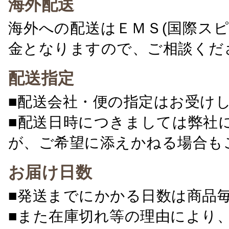
海外配送
海外への配送はＥＭＳ(国際ス
金となりますので、ご相談くだ
配送指定
■配送会社・便の指定はお受け
■配送日時につきましては弊社
が、ご希望に添えかねる場合も
お届け日数
■発送までにかかる日数は商品
■また在庫切れ等の理由により