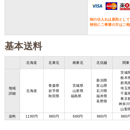
卸の仕入れは原則として
特別にご希望の方はご相
基本送料
北海道
北東北
南東北
北信越
関東
茨城
栃木
新潟県
群馬
青森県
宮城県
富山県
地域
埼玉
北海道
岩手県
山形県
石川県
詳細
千葉
秋田県
福島県
福井県
東京
長野県
神奈川
山梨
送料
1100円
660円
660円
660円
660