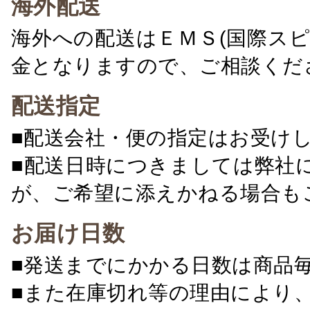
海外配送
海外への配送はＥＭＳ(国際ス
金となりますので、ご相談くだ
配送指定
■配送会社・便の指定はお受け
■配送日時につきましては弊社
が、ご希望に添えかねる場合も
お届け日数
■発送までにかかる日数は商品
■また在庫切れ等の理由により