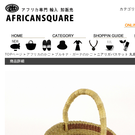
カテゴリ
TOPページ
>
アフリカのかご
>
ブルキナ・ガーナのかご
> ニアリガバスケット 丸