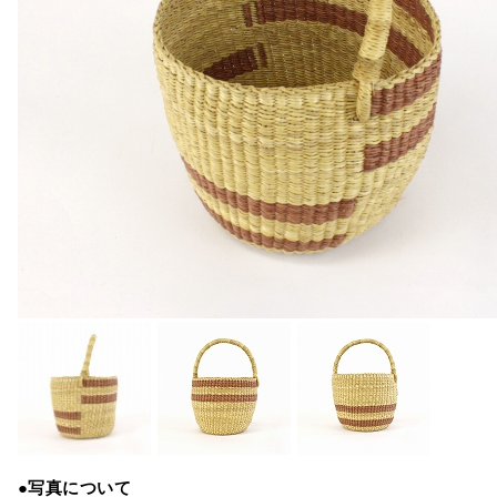
●写真について