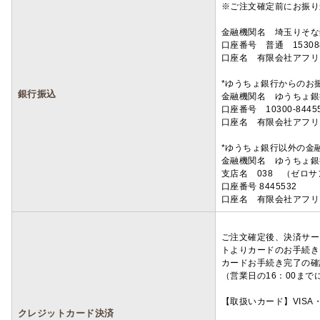
※ご注文確定前にお振り
金融機関名 埼玉りそ
口座番号 普通 15308
口座名 有限会社アフリ
*ゆうちょ銀行からのお
銀行振込
金融機関名 ゆうちょ銀
口座番号 10300-8445
口座名 有限会社アフリ
*ゆうちょ銀行以外の金
金融機関名 ゆうちょ銀
支店名 038 （ゼロ
口座番号 8445532
口座名 有限会社アフリ
ご注文確定後、決済サー
トよりカードのお手続き
カードお手続き完了の確
（営業日の16：00ま
【取扱いカード】VISA・
クレジットカード決済