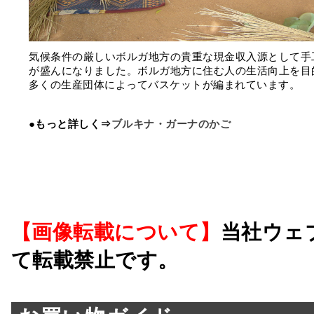
気候条件の厳しいボルガ地方の貴重な現金収入源として手
が盛んになりました。ボルガ地方に住む人の生活向上を目
多くの生産団体によってバスケットが編まれています。
●もっと詳しく⇒
ブルキナ・ガーナのかご
【画像転載について】
当社ウェ
て転載禁止です。