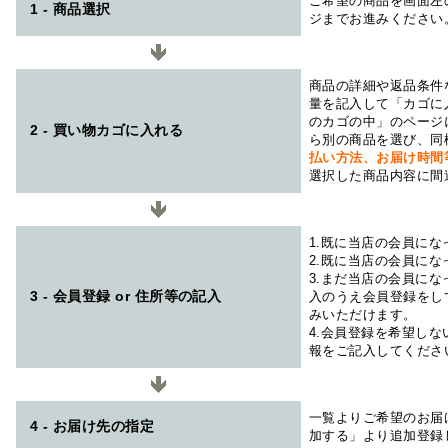
ご希望の商品を画面左
1 - 商品選択
ジまでお進みください
商品の詳細や返品条件
量を記入して「カゴに
のカゴの中」のページ
2 - 買い物カゴに入れる
ら別の商品を選び、同
払い方法、お届け時
選択した商品内容に間
1.既に当店の会員に
2.既に当店の会員に
3.まだ当店の会員に
3 - 会員登録 or 住所等の記入
入のうえ会員登録をし
みいただけます。
4.会員登録を希望し
報をご記入してくださ
一覧よりご希望のお届
4 - お届け先の指定
加する」より追加登録