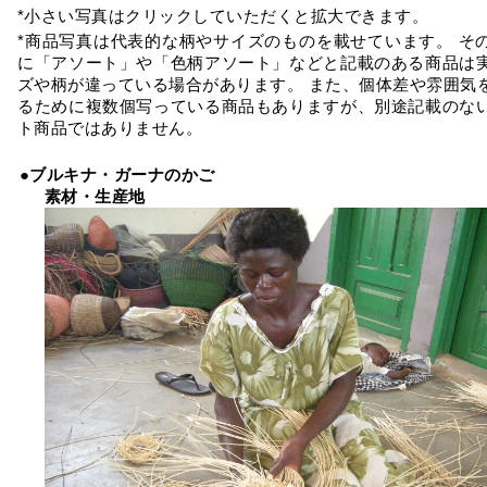
*小さい写真はクリックしていただくと拡大できます。
*商品写真は代表的な柄やサイズのものを載せています。 そ
に「アソート」や「色柄アソート」などと記載のある商品は
ズや柄が違っている場合があります。 また、個体差や雰囲気
るために複数個写っている商品もありますが、別途記載のな
ト商品ではありません。
●ブルキナ・ガーナのかご
素材・生産地