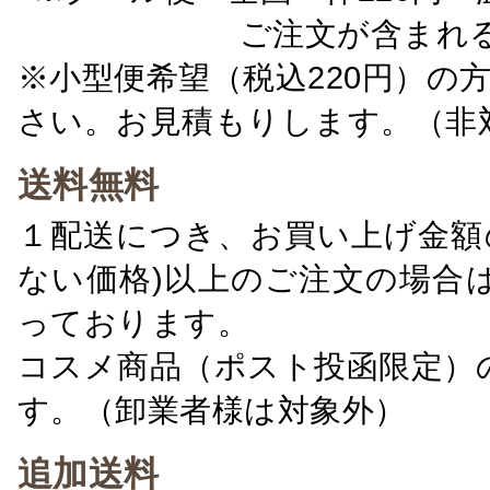
ご注文が含まれ
※小型便希望（税込220円）の
さい。お見積もりします。（非
送料無料
１配送につき、お買い上げ金額の
ない価格)以上のご注文の場合
っております。
コスメ商品（ポスト投函限定）
す。（卸業者様は対象外）
追加送料