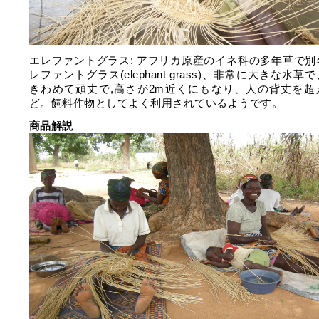
エレファントグラス: アフリカ原産のイネ科の多年草で別
レファントグラス(elephant grass)、非常に大きな水草
きわめて頑丈で,高さが2m近くにもなり、人の背丈を超
ど。飼料作物としてよく利用されているようです。
商品解説