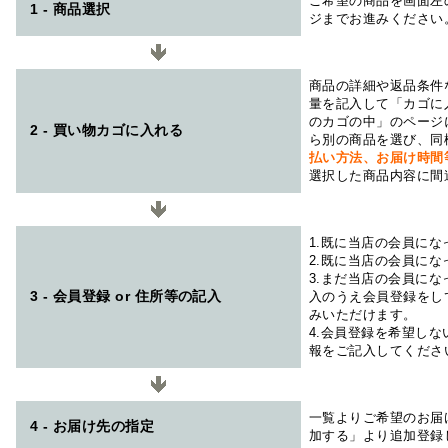
ご希望の商品を画面左
1 - 商品選択
ジまでお進みください
商品の詳細や返品条件
量を記入して「カゴに
のカゴの中」のページ
2 - 買い物カゴに入れる
ら別の商品を選び、同
払い方法、お届け時
選択した商品内容に間
1.既に当店の会員に
2.既に当店の会員に
3.まだ当店の会員に
3 - 会員登録 or 住所等の記入
入のうえ会員登録をし
みいただけます。
4.会員登録を希望し
報をご記入してくださ
一覧よりご希望のお届
4 - お届け先の指定
加する」より追加登録