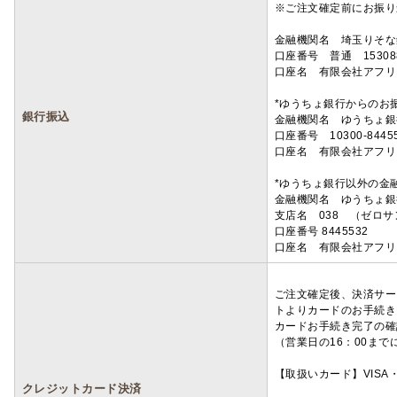
※ご注文確定前にお振り
金融機関名 埼玉りそ
口座番号 普通 15308
口座名 有限会社アフリ
*ゆうちょ銀行からのお
銀行振込
金融機関名 ゆうちょ銀
口座番号 10300-8445
口座名 有限会社アフリ
*ゆうちょ銀行以外の金
金融機関名 ゆうちょ銀
支店名 038 （ゼロ
口座番号 8445532
口座名 有限会社アフリ
ご注文確定後、決済サー
トよりカードのお手続き
カードお手続き完了の確
（営業日の16：00ま
【取扱いカード】VISA・
クレジットカード決済