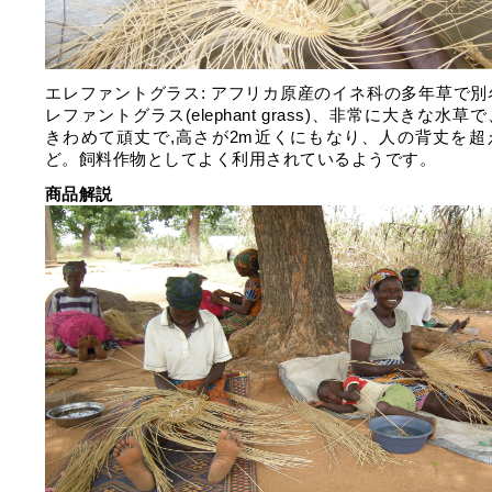
エレファントグラス: アフリカ原産のイネ科の多年草で別
レファントグラス(elephant grass)、非常に大きな水草
きわめて頑丈で,高さが2m近くにもなり、人の背丈を超
ど。飼料作物としてよく利用されているようです。
商品解説