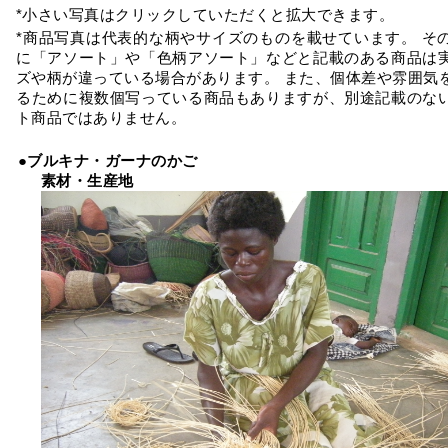
*小さい写真はクリックしていただくと拡大できます。
*商品写真は代表的な柄やサイズのものを載せています。 そ
に「アソート」や「色柄アソート」などと記載のある商品は
ズや柄が違っている場合があります。 また、個体差や雰囲気
るために複数個写っている商品もありますが、別途記載のな
ト商品ではありません。
●ブルキナ・ガーナのかご
素材・生産地