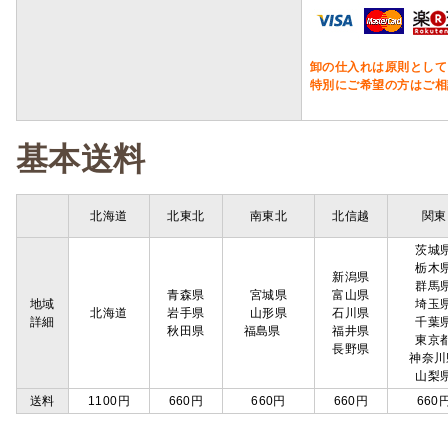
卸の仕入れは原則として
特別にご希望の方はご相
基本送料
北海道
北東北
南東北
北信越
関東
茨城
栃木
新潟県
群馬
青森県
宮城県
富山県
地域
埼玉
北海道
岩手県
山形県
石川県
詳細
千葉
秋田県
福島県
福井県
東京
長野県
神奈川
山梨
送料
1100円
660円
660円
660円
660