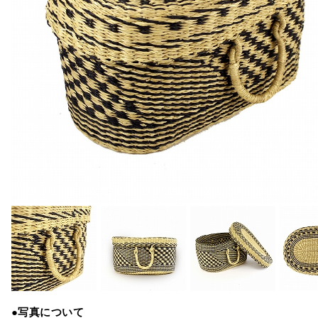
●写真について