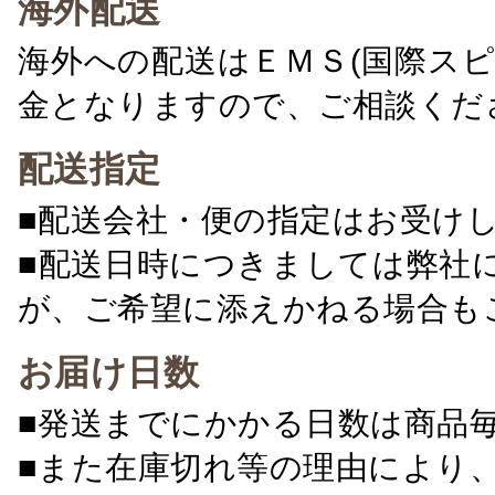
海外配送
海外への配送はＥＭＳ(国際ス
金となりますので、ご相談くだ
配送指定
■配送会社・便の指定はお受け
■配送日時につきましては弊社
が、ご希望に添えかねる場合も
お届け日数
■発送までにかかる日数は商品
■また在庫切れ等の理由により