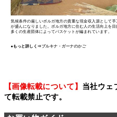
気候条件の厳しいボルガ地方の貴重な現金収入源として手
が盛んになりました。ボルガ地方に住む人の生活向上を目
多くの生産団体によってバスケットが編まれています。
●もっと詳しく⇒
ブルキナ・ガーナのかご
【画像転載について】
当社ウェ
て転載禁止です。