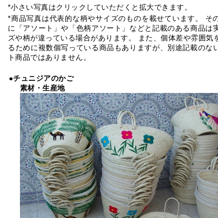
*小さい写真はクリックしていただくと拡大できます。
*商品写真は代表的な柄やサイズのものを載せています。 そ
に「アソート」や「色柄アソート」などと記載のある商品は
ズや柄が違っている場合があります。 また、個体差や雰囲気
るために複数個写っている商品もありますが、別途記載のな
ト商品ではありません。
●チュニジアのかご
素材・生産地