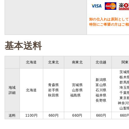
卸の仕入れは原則として
特別にご希望の方はご相
基本送料
北海道
北東北
南東北
北信越
関東
茨城
栃木
新潟県
群馬
青森県
宮城県
富山県
地域
埼玉
北海道
岩手県
山形県
石川県
詳細
千葉
秋田県
福島県
福井県
東京
長野県
神奈川
山梨
送料
1100円
660円
660円
660円
660