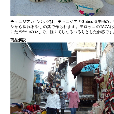
チュニジアカゴバッグは、チュニジアのGabes海岸部のナ
シから採れるやしの葉で作られます。モロッコのTAZA(タ
にた風合いのやしで、軽くてしなるつるりとした触感です
商品解説