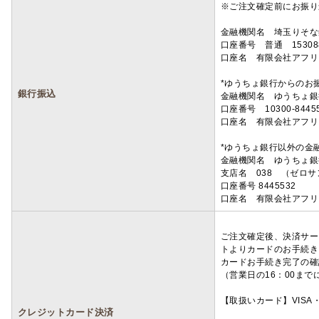
※ご注文確定前にお振り
金融機関名 埼玉りそ
口座番号 普通 15308
口座名 有限会社アフリ
*ゆうちょ銀行からのお
銀行振込
金融機関名 ゆうちょ銀
口座番号 10300-8445
口座名 有限会社アフリ
*ゆうちょ銀行以外の金
金融機関名 ゆうちょ銀
支店名 038 （ゼロ
口座番号 8445532
口座名 有限会社アフリ
ご注文確定後、決済サー
トよりカードのお手続き
カードお手続き完了の確
（営業日の16：00ま
【取扱いカード】VISA・
クレジットカード決済