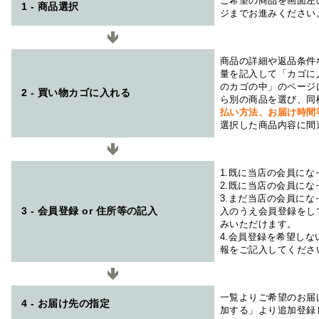
ご希望の商品を画面左
1 - 商品選択
ジまでお進みください
商品の詳細や返品条件
量を記入して「カゴに
のカゴの中」のページ
2 - 買い物カゴに入れる
ら別の商品を選び、同
払い方法、お届け時
選択した商品内容に間
1.既に当店の会員に
2.既に当店の会員に
3.まだ当店の会員に
3 - 会員登録 or 住所等の記入
入のうえ会員登録をし
みいただけます。
4.会員登録を希望し
報をご記入してくださ
一覧よりご希望のお届
4 - お届け先の指定
加する」より追加登録