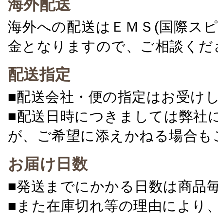
海外配送
海外への配送はＥＭＳ(国際ス
金となりますので、ご相談くだ
配送指定
■配送会社・便の指定はお受け
■配送日時につきましては弊社
が、ご希望に添えかねる場合も
お届け日数
■発送までにかかる日数は商品
■また在庫切れ等の理由により