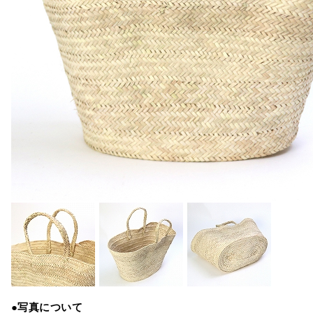
●写真について