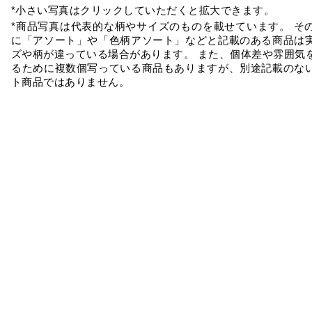
*小さい写真はクリックしていただくと拡大できます。
*商品写真は代表的な柄やサイズのものを載せています。 そ
に「アソート」や「色柄アソート」などと記載のある商品は
ズや柄が違っている場合があります。 また、個体差や雰囲気
るために複数個写っている商品もありますが、別途記載のな
ト商品ではありません。