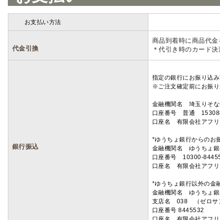
お支払い方法
詳細
商品到着時に商品代金
代金引換
＊代引き時のカード決
指定の銀行にお振り込み
※ご注文確定前にお振り
金融機関名 埼玉りそ
口座番号 普通 15308
口座名 有限会社アフリ
*ゆうちょ銀行からのお
銀行振込
金融機関名 ゆうちょ銀
口座番号 10300-8445
口座名 有限会社アフリ
*ゆうちょ銀行以外の金
金融機関名 ゆうちょ銀
支店名 038 （ゼロ
口座番号 8445532
口座名 有限会社アフリ