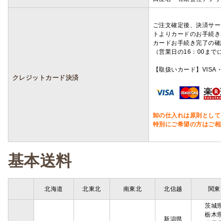
ご注文確定後、決済サー
トよりカードのお手続き
カードお手続き完了の確
（営業日の16：00ま
【取扱いカード】VISA・
クレジットカード決済
卸の仕入れは原則として
特別にご希望の方はご相
基本送料
北海道
北東北
南東北
北信越
関東
茨城
栃木
新潟県