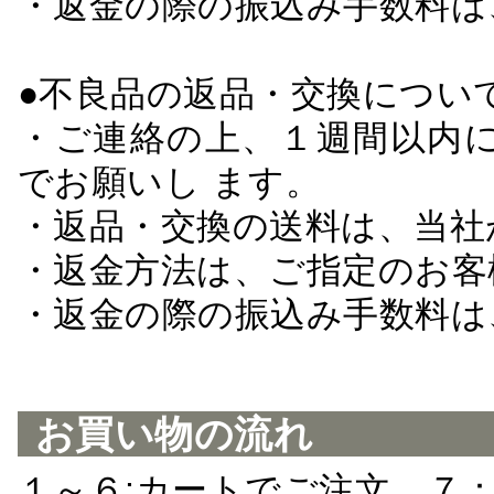
・返金の際の振込み手数料は
●不良品の返品・交換につい
・ご連絡の上、１週間以内に
でお願いし ます。
・返品・交換の送料は、当社
・返金方法は、ご指定のお客
・返金の際の振込み手数料は
お買い物の流れ
１～６:カートでご注文 ７