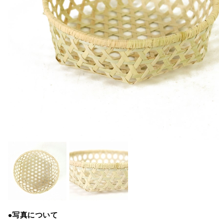
●写真について