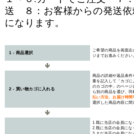
送 ８：お客様からの発送依
になります。
ご希望の商品を画面左
1 - 商品選択
ジまでお進みください
商品の詳細や返品条件
量を記入して「カゴに
のカゴの中」のページ
2 - 買い物カゴに入れる
ら別の商品を選び、同
払い方法、お届け時
選択した商品内容に間
1.既に当店の会員に
2.既に当店の会員に
3.まだ当店の会員に