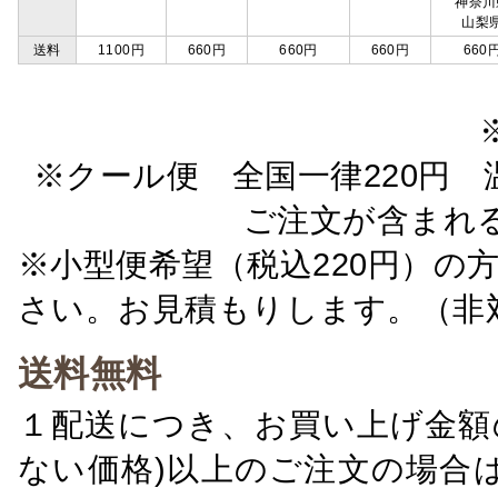
神奈川
山梨
送料
1100円
660円
660円
660円
660
※クール便 全国一律220円 温
ご注文が含まれ
※小型便希望（税込220円）の
さい。お見積もりします。（非
送料無料
１配送につき、お買い上げ金額の
ない価格)以上のご注文の場合