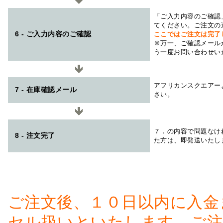
「ご入力内容のご確認
てください。ご注文の
6 - ご入力内容のご確認
ここではご注文は完了
※万一、ご確認メール
う一度お問い合わせい
アフリカンスクエアー
7 - 在庫確認メール
さい。
７．の内容で問題なけ
8 - 注文完了
た方は、即発送いたし
ご注文後、１０日以内に入金
セル扱いといたします。ご注