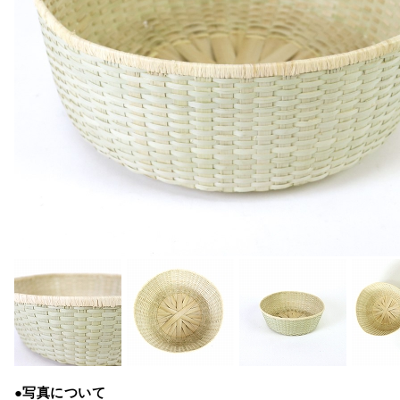
●写真について