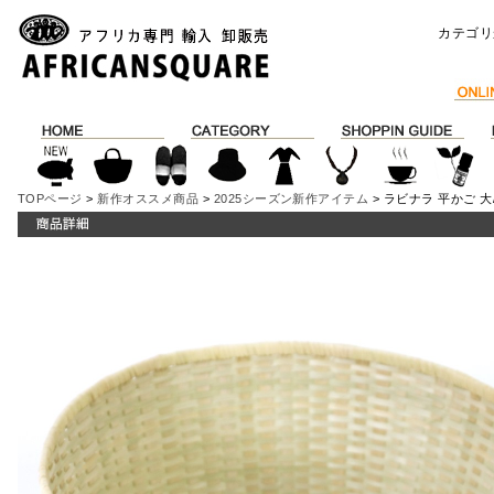
カテゴリ
TOPページ
>
新作オススメ商品
>
2025シーズン新作アイテム
> ラビナラ 平かご 大