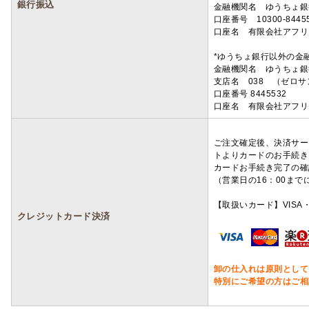
銀行振込
金融機関名 ゆうちょ銀
口座番号 10300-8445
口座名 有限会社アフリ
*ゆうちょ銀行以外の金
金融機関名 ゆうちょ銀
支店名 038 （ゼロ
口座番号 8445532
口座名 有限会社アフリ
ご注文確定後、決済サー
トよりカードのお手続き
カードお手続き完了の確
（営業日の16：00ま
【取扱いカード】VISA・
クレジットカード決済
卸の仕入れは原則として
特別にご希望の方はご相