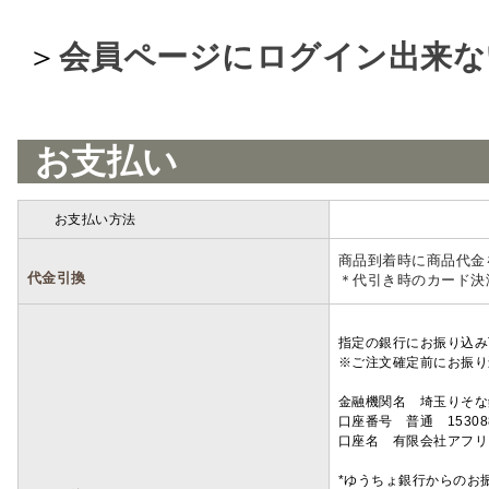
＞
会員ページにログイン出来な
お支払い
お支払い方法
詳細
商品到着時に商品代金
代金引換
＊代引き時のカード決
指定の銀行にお振り込み
※ご注文確定前にお振り
金融機関名 埼玉りそ
口座番号 普通 15308
口座名 有限会社アフリ
*ゆうちょ銀行からのお