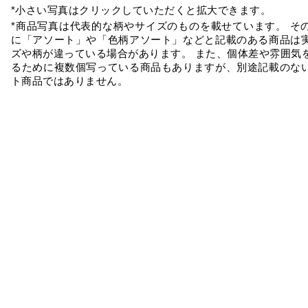
*小さい写真はクリックしていただくと拡大できます。
*商品写真は代表的な柄やサイズのものを載せています。 そ
に「アソート」や「色柄アソート」などと記載のある商品は
ズや柄が違っている場合があります。 また、個体差や雰囲気
るために複数個写っている商品もありますが、別途記載のな
ト商品ではありません。