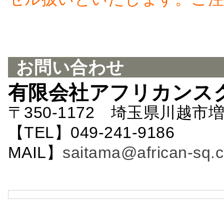
お問い合わせ
有限会社アフリカンス
〒350-1172 埼玉県川越市増
【TEL】049-241-9186 
MAIL】
saitama@african-sq.c