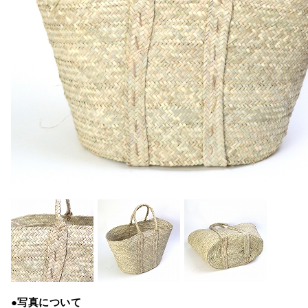
●写真について