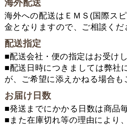
海外配送
海外への配送はＥＭＳ(国際ス
金となりますので、ご相談くだ
配送指定
■配送会社・便の指定はお受け
■配送日時につきましては弊社
が、ご希望に添えかねる場合も
お届け日数
■発送までにかかる日数は商品
■また在庫切れ等の理由により