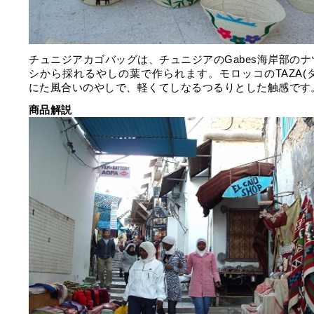
チュニジアカゴバッグは、チュニジアのGabes海岸部のナ
シから採れるやしの葉で作られます。モロッコのTAZA(タ
にた風合いのやしで、軽くてしなるつるりとした触感です
商品解説