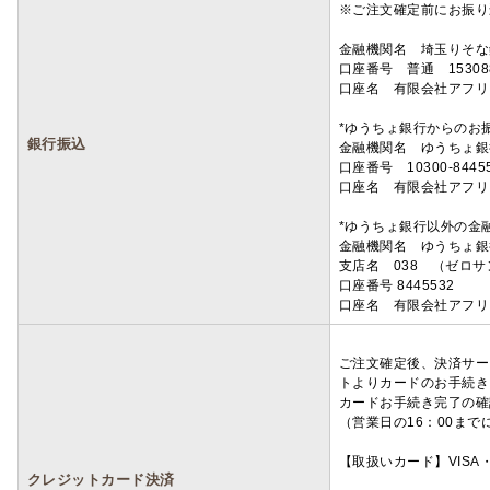
※ご注文確定前にお振り
金融機関名 埼玉りそ
口座番号 普通 15308
口座名 有限会社アフリ
*ゆうちょ銀行からのお
銀行振込
金融機関名 ゆうちょ銀
口座番号 10300-8445
口座名 有限会社アフリ
*ゆうちょ銀行以外の金
金融機関名 ゆうちょ銀
支店名 038 （ゼロ
口座番号 8445532
口座名 有限会社アフリ
ご注文確定後、決済サー
トよりカードのお手続き
カードお手続き完了の確
（営業日の16：00ま
【取扱いカード】VISA・
クレジットカード決済