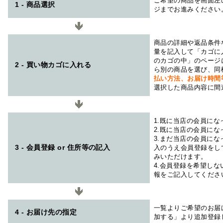
ご希望の商品を画面左
1 - 商品選択
ジまでお進みください
商品の詳細や返品条件
量を記入して「カゴに
のカゴの中」のページ
2 - 買い物カゴに入れる
ら別の商品を選び、同
払い方法、お届け時
選択した商品内容に間
1.既に当店の会員に
2.既に当店の会員に
3.まだ当店の会員に
3 - 会員登録 or 住所等の記入
入のうえ会員登録をし
みいただけます。
4.会員登録を希望し
報をご記入してくださ
一覧よりご希望のお届
4 - お届け先の指定
加する」より追加登録