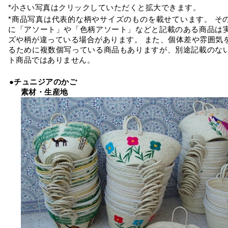
*小さい写真はクリックしていただくと拡大できます。
*商品写真は代表的な柄やサイズのものを載せています。 そ
に「アソート」や「色柄アソート」などと記載のある商品は
ズや柄が違っている場合があります。 また、個体差や雰囲気
るために複数個写っている商品もありますが、別途記載のな
ト商品ではありません。
●チュニジアのかご
素材・生産地