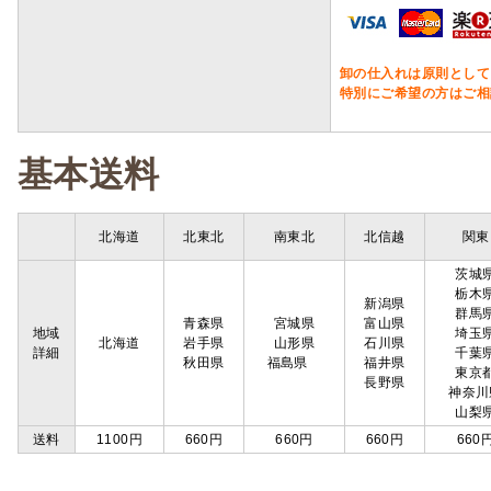
卸の仕入れは原則として
特別にご希望の方はご相
基本送料
北海道
北東北
南東北
北信越
関東
茨城
栃木
新潟県
群馬
青森県
宮城県
富山県
地域
埼玉
北海道
岩手県
山形県
石川県
詳細
千葉
秋田県
福島県
福井県
東京
長野県
神奈川
山梨
送料
1100円
660円
660円
660円
660