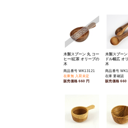
木製スプーン 丸 コー
木製スプーン 
ヒー/紅茶 オリーブの
ドル幅広 オ
木
木
商品番号 WK13121
商品番号 WK1
在庫無 入荷未定
在庫 要確認
販売価格
660
円
販売価格
660