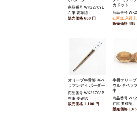
カドット
商品番号 WK22709E
商品番号 WK2
在庫 要確認
在庫無 入荷未
販売価格
660
円
販売価格
495
オリーブ牛骨箸 キベ
牛骨オリーブ
ラフンディ ボーダー
ウル キベラ
中
商品番号 WK21708B
商品番号 WK2
在庫 要確認
在庫 要確認
販売価格
1,100
円
販売価格
1,6