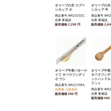
オリーブの木 スプー
オリーブの木
ンカップ 小
ンカップ 中
商品番号 WK23102C
商品番号 WK2
在庫 要確認
在庫 要確認
販売価格
2,200
円
販売価格
2,6
オリーブ牛骨バターナ
オリーブ牛骨
イフ キベラフンディ
キベラフンデ
小 ウシ
ットハンドル
ドット
商品番号 WK22709A
商品番号 WK2
在庫無 入荷未定
在庫 要確認
販売価格
660
円
販売価格
660