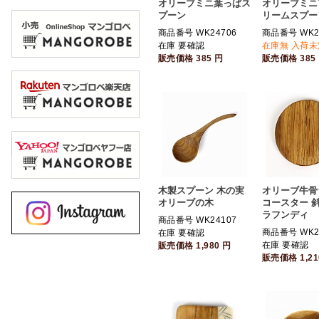
オリーブミニ葉っぱス
オリーブミニ
プーン
リームスプー
商品番号 WK24706
商品番号 WK2
在庫 要確認
在庫無 入荷未
販売価格
385
円
販売価格
385
木製スプーン 木の実
オリーブ牛骨
オリーブの木
コースター 斜
ラフンディ
商品番号 WK24107
商品番号 WK2
在庫 要確認
在庫 要確認
販売価格
1,980
円
販売価格
1,2