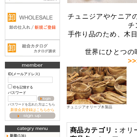
チュニジアやケニア
チ
手作り品のため、木
世界にひとつの
>
ID(メールアドレス)
IDを記憶する
パスワード
パスワードを忘れた方はこちら
チュニジアオリーブ木製品
新規会員登録はこちらから
商品カテゴリ：
オリ
新着(536)