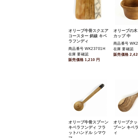
オリーブ牛骨スクエア
オリーブの木
コースター 斜線 キベ
カップ 中
ラフンディ
商品番号 WK2
商品番号 WK23701H
在庫 要確認
在庫 要確認
販売価格
2,4
販売価格
1,210
円
オリーブ牛骨スプーン
オリーブクッ
キベラフンディ フラ
プーン キベ
ットハンドル シマウ
ィ
マ