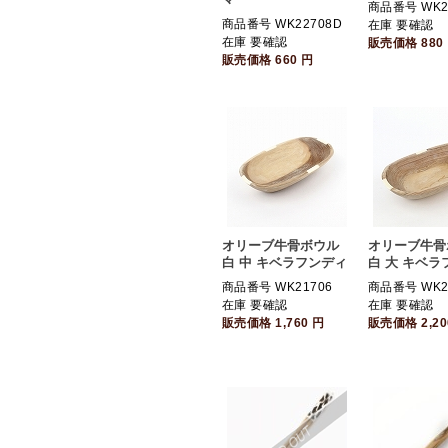
商品番号 WK2
商品番号 WK22708D
在庫 要確認
在庫 要確認
販売価格
880
販売価格
660
円
オリーブ牛骨ボウル
オリーブ牛骨
白 中 キベラフンディ
白 大 キベラ
商品番号 WK21706
商品番号 WK2
在庫 要確認
在庫 要確認
販売価格
1,760
円
販売価格
2,2