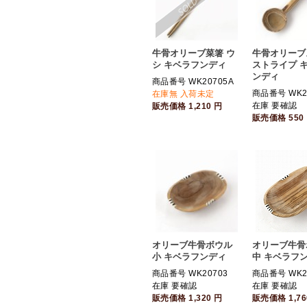
牛骨オリーブ菜箸 ウ
牛骨オリーブ
シ キベラフンディ
ストライプ 
ンディ
商品番号 WK20705A
商品番号 WK2
在庫無 入荷未定
在庫 要確認
販売価格
1,210
円
販売価格
550
オリーブ牛骨ボウル
オリーブ牛骨
小 キベラフンディ
中 キベラフ
商品番号 WK20703
商品番号 WK2
在庫 要確認
在庫 要確認
販売価格
1,320
円
販売価格
1,7