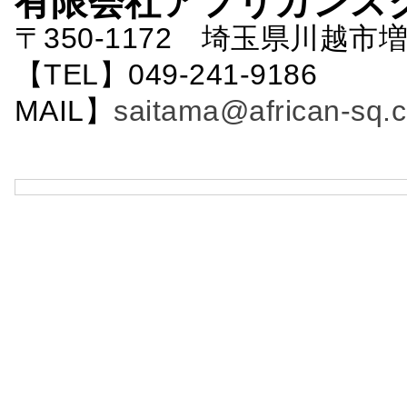
有限会社アフリカンス
〒350-1172 埼玉県川越市増
【TEL】049-241-9186 
MAIL】
saitama@african-sq.c