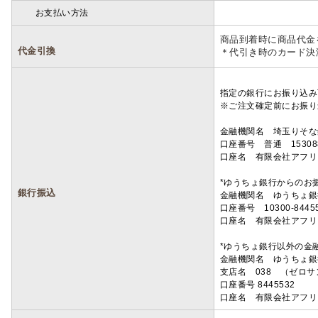
お支払い方法
詳細
商品到着時に商品代金
代金引換
＊代引き時のカード決
指定の銀行にお振り込み
※ご注文確定前にお振り
金融機関名 埼玉りそ
口座番号 普通 15308
口座名 有限会社アフリ
*ゆうちょ銀行からのお
銀行振込
金融機関名 ゆうちょ銀
口座番号 10300-8445
口座名 有限会社アフリ
*ゆうちょ銀行以外の金
金融機関名 ゆうちょ銀
支店名 038 （ゼロ
口座番号 8445532
口座名 有限会社アフリ