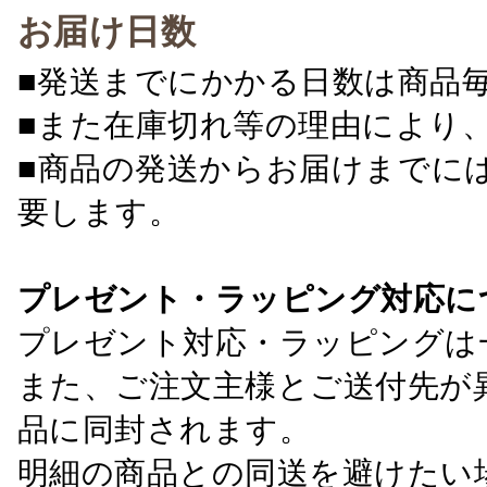
お届け日数
■発送までにかかる日数は商品
■また在庫切れ等の理由により
■商品の発送からお届けまでに
要します。
プレゼント・ラッピング対応に
プレゼント対応・ラッピングは
また、ご注文主様とご送付先が
品に同封されます。
明細の商品との同送を避けたい