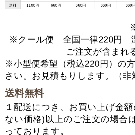
送料
1100円
660円
660円
660円
660
※クール便 全国一律220円 温
ご注文が含まれ
※小型便希望（税込220円）の
さい。お見積もりします。（非
送料無料
１配送につき、お買い上げ金額の
ない価格)以上のご注文の場合
っております。