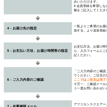
みいただけます。
4.会員登録を希望し
報をご記入してくださ
一覧よりご希望のお届
4 - お届け先の指定
加する」より追加登録
お支払方法、お届け時
5 - お支払い方法、お届け時間等の指定
ら、入力フォームにご
記ください。
「ご入力内容のご確認
てください。ご注文の
6 - ご入力内容のご確認
ここではご注文は完了
※万一、ご確認メール
う一度お問い合わせい
アフリカンスクエアー
7 - 在庫確認メール