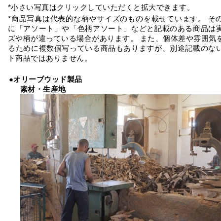
*小さい写真はクリックしていただくと拡大できます。
*商品写真は代表的な柄やサイズのものを載せています。 そ
に「アソート」や「色柄アソート」などと記載のある商品は
ズや柄が違っている場合があります。 また、個体差や雰囲気
るために複数個写っている商品もありますが、別途記載のな
ト商品ではありません。
●オリーブウッド製品
素材・生産地