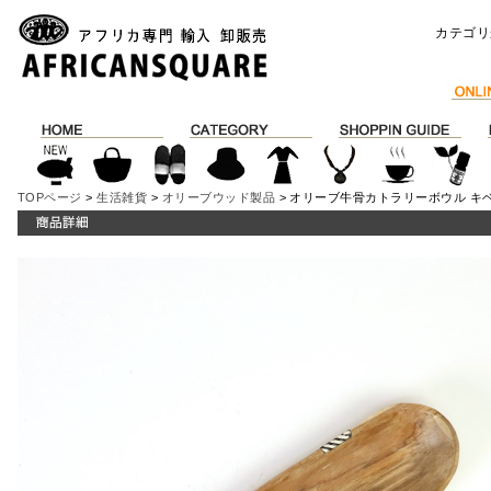
カテゴリ
TOPページ
>
生活雑貨
>
オリーブウッド製品
> オリーブ牛骨カトラリーボウル キ