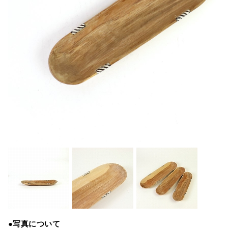
●写真について