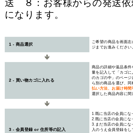
送 ８：お客様からの発送依
になります。
ご希望の商品を画面左
1 - 商品選択
ジまでお進みください
商品の詳細や返品条件
量を記入して「カゴに
のカゴの中」のページ
2 - 買い物カゴに入れる
ら別の商品を選び、同
払い方法、お届け時
選択した商品内容に間
1.既に当店の会員に
2.既に当店の会員に
3.まだ当店の会員に
3 - 会員登録 or 住所等の記入
入のうえ会員登録をし