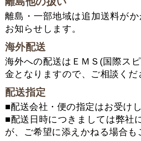
離島他の扱い
離島・一部地域は追加送料がか
お知らせします。
海外配送
海外への配送はＥＭＳ(国際ス
金となりますので、ご相談くだ
配送指定
■配送会社・便の指定はお受け
■配送日時につきましては弊社
が、ご希望に添えかねる場合も