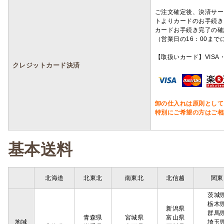
ご注文確定後、決済サー
トよりカードのお手続き
カードお手続き完了の確
（営業日の16：00ま
【取扱いカード】VISA・
クレジットカード決済
卸の仕入れは原則として
特別にご希望の方はご相
基本送料
北海道
北東北
南東北
北信越
関東
茨城
栃木
新潟県
群馬
青森県
宮城県
富山県
地域
埼玉