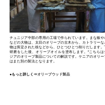
チュニジア中部の専用の工場で作られています。まな板や
などの大物は、太目のオリーブの古木から、カトラリーな
物は剪定された枝などから、ひとつひとつ削りだします。
研磨をした後、オリーブオイルを塗布します。*こちらは
ジアのオリーブ製品についての解説です。ケニアのオリー
はまた別の製法となります。
●もっと詳しく⇒
オリーブウッド製品