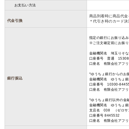
お支払い方法
詳細
商品到着時に商品代金
代金引換
＊代引き時のカード決
指定の銀行にお振り込み
※ご注文確定前にお振り
金融機関名 埼玉りそ
口座番号 普通 15308
口座名 有限会社アフリ
*ゆうちょ銀行からのお
銀行振込
金融機関名 ゆうちょ銀
口座番号 10300-8445
口座名 有限会社アフリ
*ゆうちょ銀行以外の金
金融機関名 ゆうちょ銀
支店名 038 （ゼロ
口座番号 8445532
口座名 有限会社アフリ