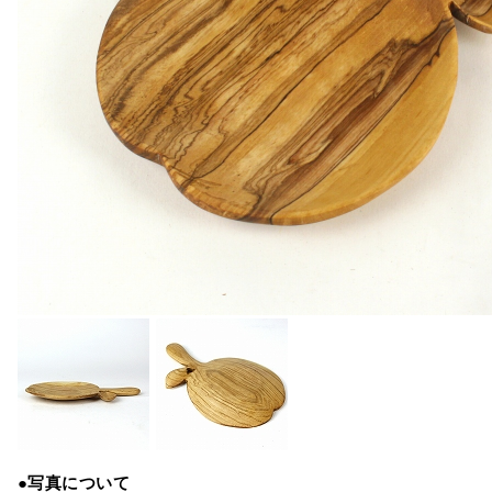
●写真について