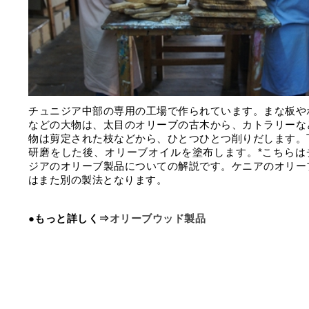
チュニジア中部の専用の工場で作られています。まな板や
などの大物は、太目のオリーブの古木から、カトラリーな
物は剪定された枝などから、ひとつひとつ削りだします。
研磨をした後、オリーブオイルを塗布します。*こちらは
ジアのオリーブ製品についての解説です。ケニアのオリー
はまた別の製法となります。
●もっと詳しく⇒
オリーブウッド製品