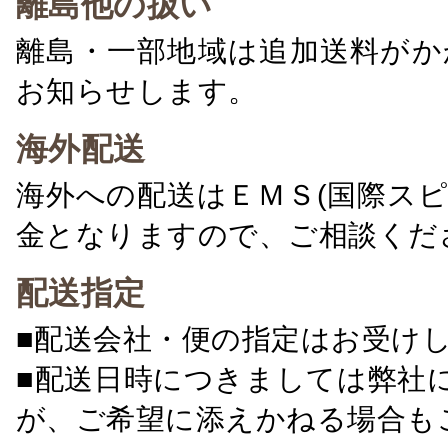
離島他の扱い
離島・一部地域は追加送料がか
お知らせします。
海外配送
海外への配送はＥＭＳ(国際ス
金となりますので、ご相談くだ
配送指定
■配送会社・便の指定はお受け
■配送日時につきましては弊社
が、ご希望に添えかねる場合も