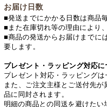
お届け日数
■発送までにかかる日数は商品
■また在庫切れ等の理由により
■商品の発送からお届けまでに
要します。
プレゼント・ラッピング対応に
プレゼント対応・ラッピングは
また、ご注文主様とご送付先が
品に同封されます。
明細の商品との同送を避けたい