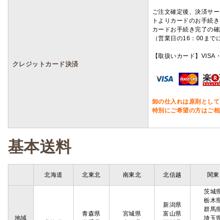
ご注文確定後、決済サー
トよりカードのお手続き
カードお手続き完了の確
（営業日の16：00ま
【取扱いカード】VISA・
クレジットカード決済
卸の仕入れは原則として
特別にご希望の方はご相
基本送料
北海道
北東北
南東北
北信越
関東
茨城
栃木
新潟県
群馬
青森県
宮城県
富山県
地域
埼玉