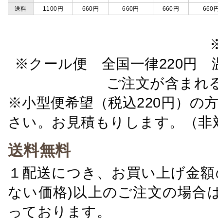
送料
1100円
660円
660円
660円
660
※クール便 全国一律220円 温
ご注文が含まれ
※小型便希望（税込220円）の
さい。お見積もりします。（非
送料無料
１配送につき、お買い上げ金額の
ない価格)以上のご注文の場合
っております。