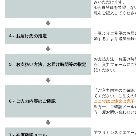
みいただけます。
4.会員登録を希望し
報をご記入してくださ
一覧よりご希望のお届
4 - お届け先の指定
加する」より追加登録
お支払方法、お届け時
5 - お支払い方法、お届け時間等の指定
ら、入力フォームにご
記ください。
「ご入力内容のご確認
てください。ご注文の
6 - ご入力内容のご確認
ここではご注文は完了
※万一、ご確認メール
う一度お問い合わせい
アフリカンスクエアー
7 - 在庫確認メール