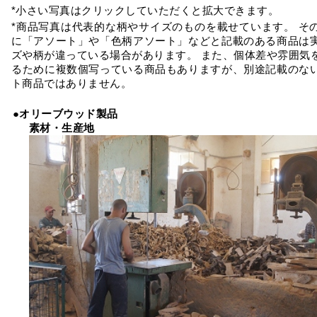
*小さい写真はクリックしていただくと拡大できます。
*商品写真は代表的な柄やサイズのものを載せています。 そ
に「アソート」や「色柄アソート」などと記載のある商品は
ズや柄が違っている場合があります。 また、個体差や雰囲気
るために複数個写っている商品もありますが、別途記載のな
ト商品ではありません。
●オリーブウッド製品
素材・生産地