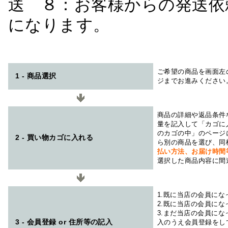
送 ８：お客様からの発送依
になります。
ご希望の商品を画面左
1 - 商品選択
ジまでお進みください
商品の詳細や返品条件
量を記入して「カゴに
のカゴの中」のページ
2 - 買い物カゴに入れる
ら別の商品を選び、同
払い方法、お届け時
選択した商品内容に間
1.既に当店の会員に
2.既に当店の会員に
3.まだ当店の会員に
3 - 会員登録 or 住所等の記入
入のうえ会員登録をし