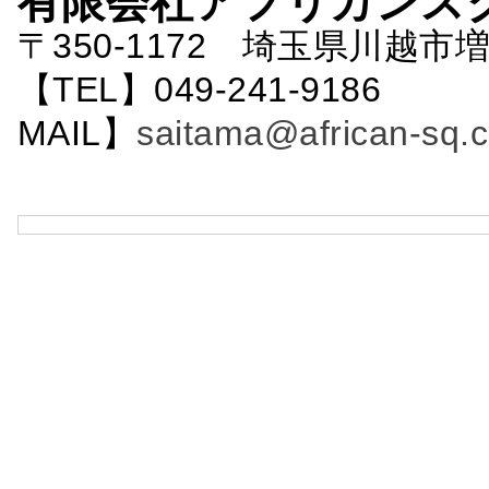
有限会社アフリカンス
〒350-1172 埼玉県川越市増
【TEL】049-241-9186 
MAIL】
saitama@african-sq.c