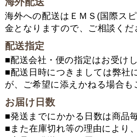
海外配送
海外への配送はＥＭＳ(国際ス
金となりますので、ご相談くだ
配送指定
■配送会社・便の指定はお受け
■配送日時につきましては弊社
が、ご希望に添えかねる場合も
お届け日数
■発送までにかかる日数は商品
■また在庫切れ等の理由により