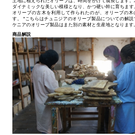
土地に植えられたオリーブは、時間をかけて成長します。
ダイナミックな美しい模様となり、かつ硬い幹に育ちます
オリーブの古木を利用して作られたのが、オリーブの木
す。 *こちらはチュニジアのオリーブ製品についての解説
ケニアのオリーブ製品はまた別の素材と生産地となります
商品解説