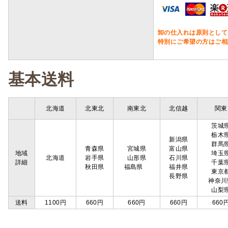
卸の仕入れは原則として
特別にご希望の方はご相
基本送料
北海道
北東北
南東北
北信越
関東
茨城
栃木
新潟県
群馬
青森県
宮城県
富山県
地域
埼玉
北海道
岩手県
山形県
石川県
詳細
千葉
秋田県
福島県
福井県
東京
長野県
神奈川
山梨
送料
1100円
660円
660円
660円
660