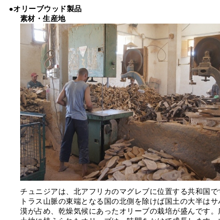
●オリーブウッド製品
素材・生産地
チュニジアは、北アフリカのマグレブに位置する共和国で
トラス山脈の東端となる国の北側を除けば国土の大半はサ
漠が占め、乾燥気候にあったオリーブの栽培が盛んです。