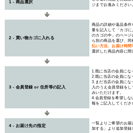
1 - 商品選択
ジまでお進みください
商品の詳細や返品条件
量を記入して「カゴに
のカゴの中」のページ
2 - 買い物カゴに入れる
ら別の商品を選び、同
払い方法、お届け時
選択した商品内容に間
1.既に当店の会員に
2.既に当店の会員に
3.まだ当店の会員に
3 - 会員登録 or 住所等の記入
入のうえ会員登録をし
みいただけます。
4.会員登録を希望し
報をご記入してくださ
一覧よりご希望のお届
4 - お届け先の指定
加する」より追加登録