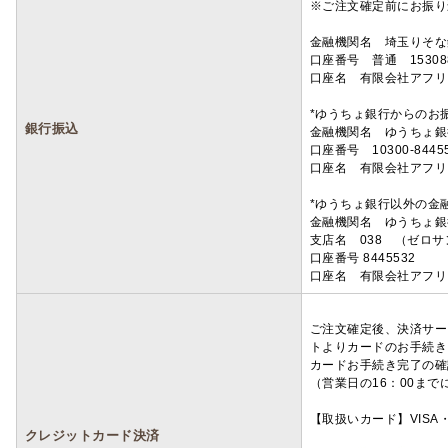
※ご注文確定前にお振り
金融機関名 埼玉りそ
口座番号 普通 15308
口座名 有限会社アフリ
*ゆうちょ銀行からのお
銀行振込
金融機関名 ゆうちょ銀
口座番号 10300-8445
口座名 有限会社アフリ
*ゆうちょ銀行以外の金
金融機関名 ゆうちょ銀
支店名 038 （ゼロ
口座番号 8445532
口座名 有限会社アフリ
ご注文確定後、決済サー
トよりカードのお手続き
カードお手続き完了の確
（営業日の16：00ま
【取扱いカード】VISA・
クレジットカード決済