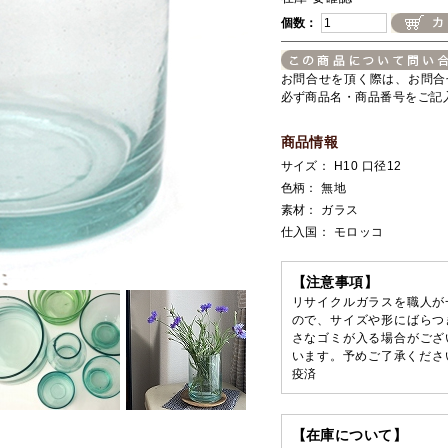
個数：
お問合せを頂く際は、お問合
必ず商品名・商品番号をご記
商品情報
サイズ： H10 口径12
色柄： 無地
素材： ガラス
仕入国： モロッコ
【注意事項】
リサイクルガラスを職人が
ので、サイズや形にばらつ
さなゴミが入る場合がござ
います。予めご了承くださ
疫済
【在庫について】