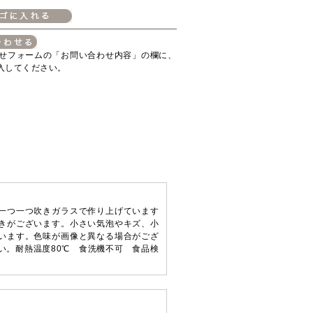
せフォームの「お問い合わせ内容」の欄に、
入してください。
一つ一つ吹きガラスで作り上げています
きがございます。小さい気泡やキズ、小
います。色味が画像と異なる場合がござ
い。耐熱温度80℃ 食洗機不可 食品検