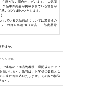
、在庫がない場合がございます。 人気商
、欠品中の商品が掲載されている場合が
了承のほどお願いいたします。
て】
されている欠品商品については業者様の
ットの目安各柄20（家具・一部商品除
無料ほか。
キャンセル
、ご連絡の上商品到着後一週間以内にアフ
お願いします。送料は、お客様の負担とな
の口座にお振込いたします。その際の振込
ります。