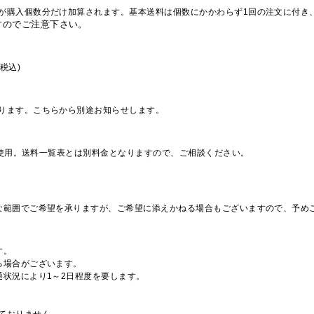
が購入個数分だけ加算されます。基本送料は個数にかかわらず1回の注文に付き
すのでご注意下さい。
税込)
ります。こちらから別途お知らせします。
を使用。送料一覧表とは別料金となりますので、ご相談ください。
な範囲でご希望を承りますが、ご希望に添えかねる場合もございますので、予め
す。
る場合がございます。
通状況により1～2日程度を要します。