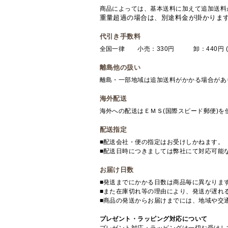
商品によっては、基本送料に加えて追加送料
重量超過の場合は、別途料金が掛かりま
代引き手数料
全国一律 小売：330円 卸：440円 (
離島他の扱い
離島・一部地域は追加送料がかかる場合があ
海外配送
海外への配送はＥＭＳ(国際スピード郵便)
配送指定
■配送会社・便の指定はお受けしかねます。
■配送日時につきましては弊社にて対応可能
お届け日数
■発送までにかかる日数は商品毎に異なりま
■また在庫切れ等の理由により、発送が遅れ
■商品の発送からお届けまでには、地域や交
プレゼント・ラッピング対応について