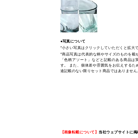
●写真について
*小さい写真はクリックしていただくと拡大
*商品写真は代表的な柄やサイズのものを載
「色柄アソート」などと記載のある商品は
す。 また、個体差や雰囲気をお伝えするた
途記載のない限りセット商品ではありません
【画像転載について】
当社ウェブサイトに掲