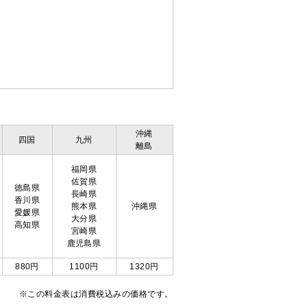
沖縄
四国
九州
離島
福岡県
佐賀県
徳島県
長崎県
香川県
熊本県
沖縄県
愛媛県
大分県
高知県
宮崎県
鹿児島県
880円
1100円
1320円
※この料金表は消費税込みの価格です。