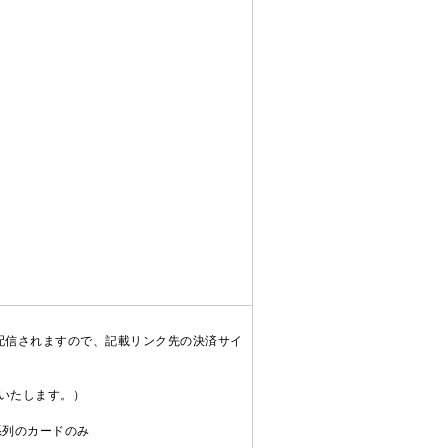
配信されますので、記載リンク先の決済サイ
送いたします。）
C系列のカードのみ