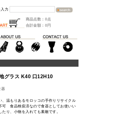
を入力
商品点数：0点
合計金額：0円
ラス K40 口12H10
食器
い、温もりあるモロッコの手作りリサイクル
不可 食品検疫済なので食器としてお使いい
したり、小物を入れても素敵です。