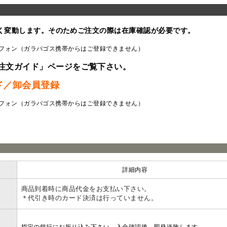
く変動します。そのためご注文の際は在庫確認が必要です。
フォン（ガラパゴス携帯からはご登録できません）
注文ガイド」ページをご覧下さい。
ド／卸会員登録
フォン（ガラパゴス携帯からはご登録できません）
ラ
詳細内容
商品到着時に商品代金をお支払い下さい。
＊代引き時のカード決済は行っていません。