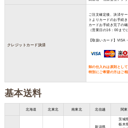
ご注文確定後、決済サー
トよりカードのお手続き
カードお手続き完了の確
（営業日の16：00ま
【取扱いカード】VISA・
クレジットカード決済
卸の仕入れは原則として
特別にご希望の方はご相
基本送料
北海道
北東北
南東北
北信越
関東
茨城
栃木
新潟県