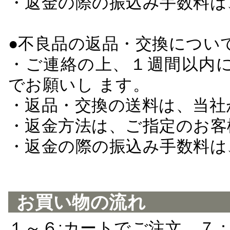
・返金の際の振込み手数料は
●不良品の返品・交換につい
・ご連絡の上、１週間以内に
でお願いし ます。
・返品・交換の送料は、当社
・返金方法は、ご指定のお客
・返金の際の振込み手数料は
お買い物の流れ
１～６:カートでご注文 ７