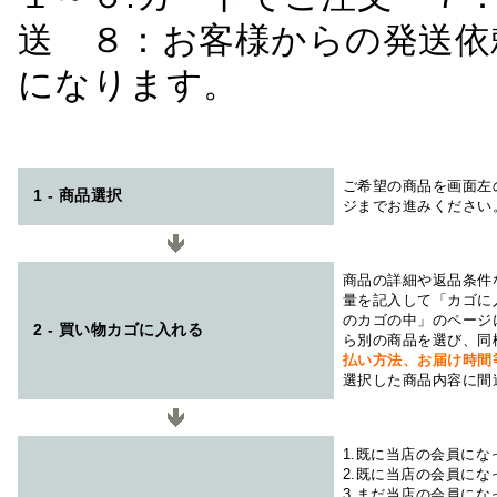
送 ８：お客様からの発送依
になります。
ご希望の商品を画面左
1 - 商品選択
ジまでお進みください
商品の詳細や返品条件
量を記入して「カゴに
のカゴの中」のページ
2 - 買い物カゴに入れる
ら別の商品を選び、同
払い方法、お届け時
選択した商品内容に間
1.既に当店の会員に
2.既に当店の会員に
3.まだ当店の会員に