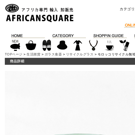
カテゴリ
TOPページ
>
生活雑貨
>
ガラス食器
>
リサイクルグラス
> モロッコリサイクル無地グ