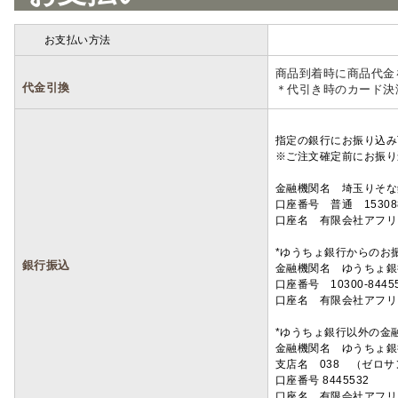
お支払い方法
詳細
商品到着時に商品代金
代金引換
＊代引き時のカード決
指定の銀行にお振り込み
※ご注文確定前にお振り
金融機関名 埼玉りそ
口座番号 普通 15308
口座名 有限会社アフリ
*ゆうちょ銀行からのお
銀行振込
金融機関名 ゆうちょ銀
口座番号 10300-8445
口座名 有限会社アフリ
*ゆうちょ銀行以外の金
金融機関名 ゆうちょ銀
支店名 038 （ゼロ
口座番号 8445532
口座名 有限会社アフリ