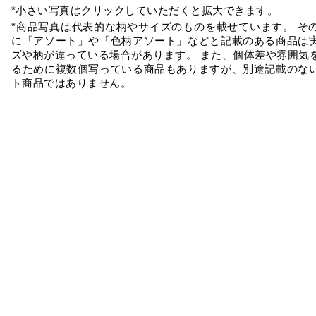
*小さい写真はクリックしていただくと拡大できます。
*商品写真は代表的な柄やサイズのものを載せています。 そ
に「アソート」や「色柄アソート」などと記載のある商品は
ズや柄が違っている場合があります。 また、個体差や雰囲気
るために複数個写っている商品もありますが、別途記載のな
ト商品ではありません。