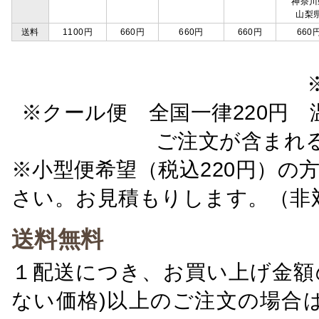
神奈川
山梨
送料
1100円
660円
660円
660円
660
※クール便 全国一律220円 温
ご注文が含まれ
※小型便希望（税込220円）の
さい。お見積もりします。（非
送料無料
１配送につき、お買い上げ金額の
ない価格)以上のご注文の場合