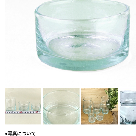
●写真について