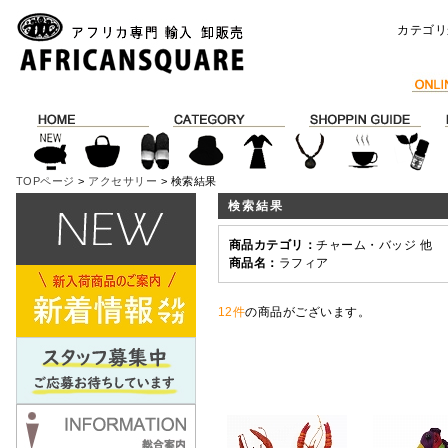
カテゴリ
TOPページ
>
アクセサリー
> 検索結果
検索結果
商品カテゴリ：
チャーム・バッジ 他
商品名：
ラフィア
12件
の商品がございます。