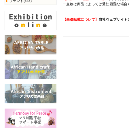
ブランド(645)
一点物は商品によっては受注困難な場合
【画像転載について】
当社ウェブサイト