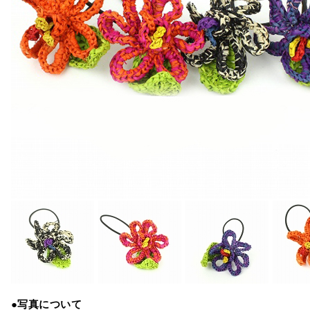
●写真について