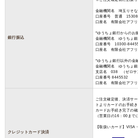
金融機関名 埼玉りそ
口座番号 普通 15308
口座名 有限会社アフリ
*ゆうちょ銀行からのお
銀行振込
金融機関名 ゆうちょ銀
口座番号 10300-8445
口座名 有限会社アフリ
*ゆうちょ銀行以外の金
金融機関名 ゆうちょ銀
支店名 038 （ゼロ
口座番号 8445532
口座名 有限会社アフリ
ご注文確定後、決済サー
トよりカードのお手続き
カードお手続き完了の確
（営業日の16：00ま
【取扱いカード】VISA・
クレジットカード決済