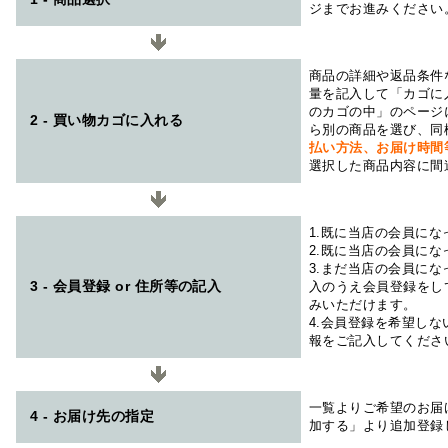
ジまでお進みください
商品の詳細や返品条件
量を記入して「カゴに
のカゴの中」のページ
2 - 買い物カゴに入れる
ら別の商品を選び、同
払い方法、お届け時
選択した商品内容に間
1.既に当店の会員に
2.既に当店の会員に
3.まだ当店の会員に
3 - 会員登録 or 住所等の記入
入のうえ会員登録をし
みいただけます。
4.会員登録を希望し
報をご記入してくださ
一覧よりご希望のお届
4 - お届け先の指定
加する」より追加登録