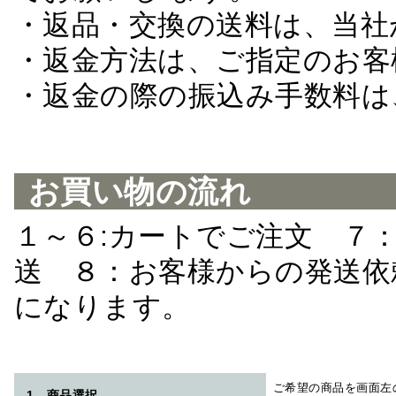
・返品・交換の送料は、当社
・返金方法は、ご指定のお客
・返金の際の振込み手数料は
お買い物の流れ
１～６:カートでご注文 ７
送 ８：お客様からの発送依
になります。
ご希望の商品を画面左
1 - 商品選択