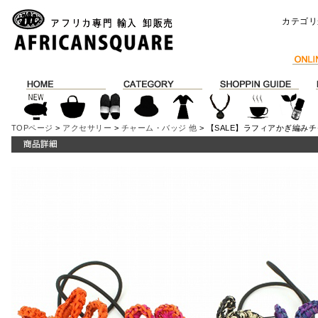
カテゴリ
TOPページ
>
アクセサリー
>
チャーム・バッジ 他
> 【SALE】ラフィアかぎ編みチャ