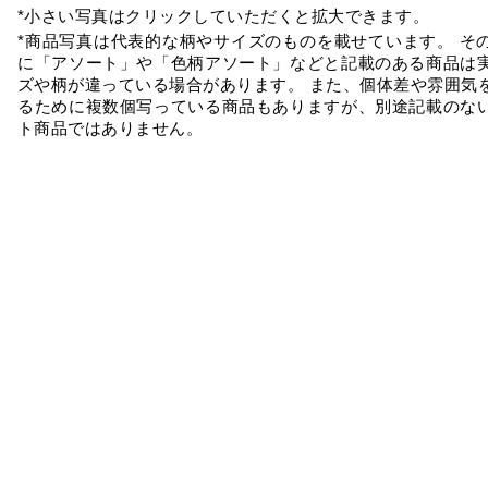
*小さい写真はクリックしていただくと拡大できます。
*商品写真は代表的な柄やサイズのものを載せています。 そ
に「アソート」や「色柄アソート」などと記載のある商品は
ズや柄が違っている場合があります。 また、個体差や雰囲気
るために複数個写っている商品もありますが、別途記載のな
ト商品ではありません。