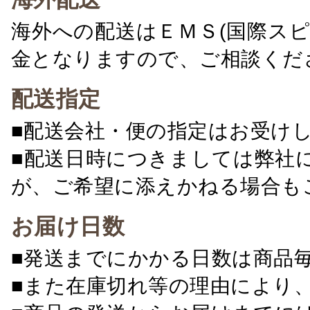
海外への配送はＥＭＳ(国際ス
金となりますので、ご相談くだ
配送指定
■配送会社・便の指定はお受け
■配送日時につきましては弊社
が、ご希望に添えかねる場合も
お届け日数
■発送までにかかる日数は商品
■また在庫切れ等の理由により