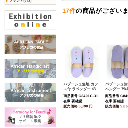
ブランド(645)
17件
の商品がござい
バブーシュ無地 カフ
バブーシュ無地
ス付 ラベンダー 43
ベンダー 39/4
商品番号 C8401C-31
商品番号 C840
在庫 要確認
在庫 要確認
販売価格
5,390
円
販売価格
5,0