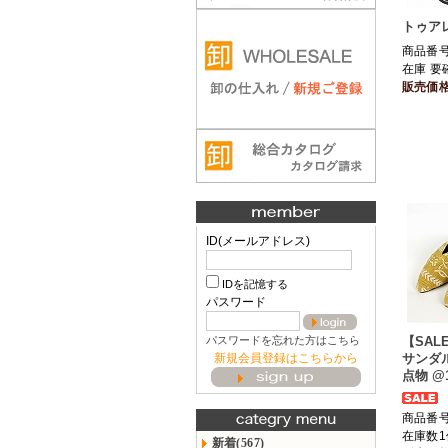
トゥア
商品番号 
在庫 要
販売価
ID(メールアドレス)
IDを記憶する
パスワード
パスワードを忘れた方はこちら
【SAL
新規会員登録はこちらから
サンダル
点物 @1
商品番号 
在庫数1
新着(567)