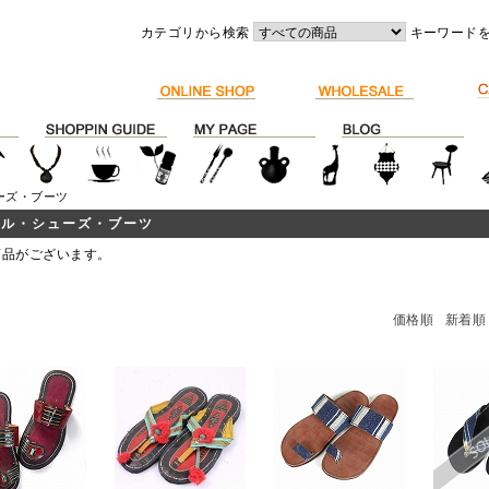
カテゴリから検索
キーワード
ーズ・ブーツ
ダル・シューズ・ブーツ
商品がございます。
価格順
新着順