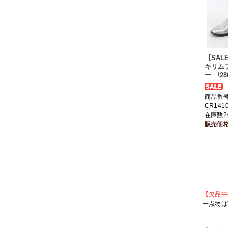
【SAL
キリム
ー \28
商品番
CR141
在庫数2
販売価
【欠品中
一点物は