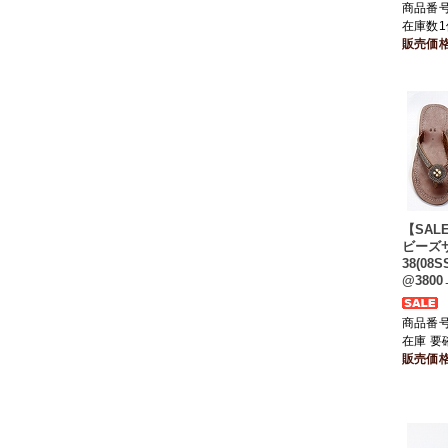
商品番号 
在庫数1
販売価
【SAL
ビーズ
38(08S
@3800
商品番号 
在庫 要
販売価