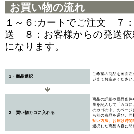
お買い物の流れ
１～６:カートでご注文 ７
送 ８：お客様からの発送依
になります。
ご希望の商品を画面左
1 - 商品選択
ジまでお進みください
商品の詳細や返品条件
量を記入して「カゴに
のカゴの中」のページ
2 - 買い物カゴに入れる
ら別の商品を選び、同
払い方法、お届け時
選択した商品内容に間