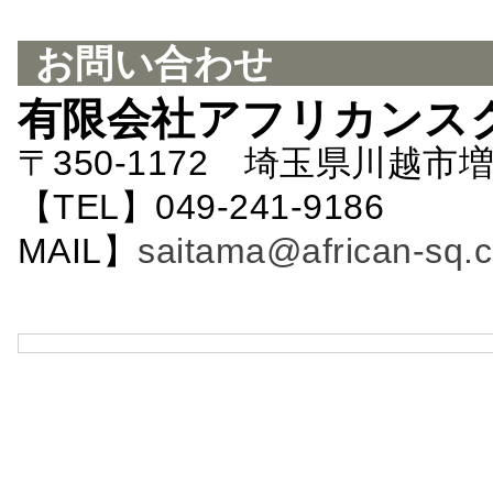
お問い合わせ
有限会社アフリカンス
〒350-1172 埼玉県川越市増
【TEL】049-241-9186 
MAIL】
saitama@african-sq.c