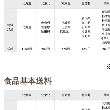
北海道
北東北
南東北
北信越
関東
茨城
栃木
新潟県
群馬
青森県
宮城県
富山県
地域
埼玉
北海道
岩手県
山形県
石川県
詳細
千葉
秋田県
福島県
福井県
東京
長野県
神奈川
山梨
送料
1100円
660円
660円
660円
660
食品基本送料
北海道
北東北
南東北
北信越
関東
茨城
栃木