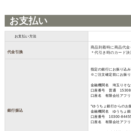
お支払い
お支払い方法
詳細
商品到着時に商品代金
代金引換
＊代引き時のカード決
指定の銀行にお振り込み
※ご注文確定前にお振り
金融機関名 埼玉りそ
口座番号 普通 15308
口座名 有限会社アフリ
*ゆうちょ銀行からのお
銀行振込
金融機関名 ゆうちょ銀
口座番号 10300-8445
口座名 有限会社アフリ