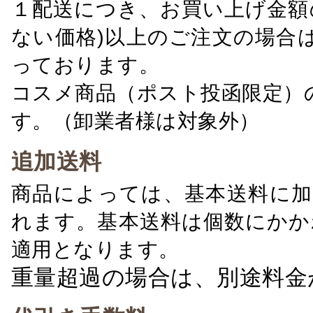
１配送につき、お買い上げ金額の
ない価格)以上のご注文の場合
っております。
コスメ商品（ポスト投函限定）
す。（卸業者様は対象外）
追加送料
商品によっては、基本送料に加
れます。基本送料は個数にかか
適用となります。
重量超過の場合は、別途料金