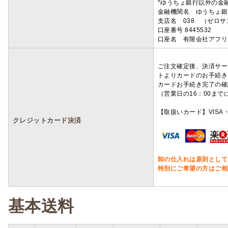
*ゆうちょ銀行以外の金
金融機関名 ゆうちょ銀
支店名 038 （ゼロ
口座番号 8445532
口座名 有限会社アフリ
ご注文確定後、決済サー
トよりカードのお手続き
カードお手続き完了の確
（営業日の16：00ま
【取扱いカード】VISA・
クレジットカード決済
卸の仕入れは原則として
特別にご希望の方はご相
基本送料