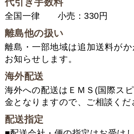
代引き手数料
全国一律 小売：330円 卸：
離島他の扱い
離島・一部地域は追加送料がか
お知らせします。
海外配送
海外への配送はＥＭＳ(国際ス
金となりますので、ご相談くだ
配送指定
■配送会社・便の指定はお受け