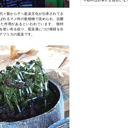
手数料はお客さま負担とな
代々親から子へ藍染文化が伝承されてき
ばれるマメ科の藍植物で染められ、抗菌
た作用があるといわれています。 独特
を使い布を絞り、藍染液につけ模様を出
アフリカの藍染です。