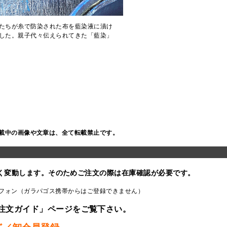
たちが糸で防染された布を藍染液に漬け
した。親子代々伝えられてきた「藍染」
載中の画像や文章は、全て転載禁止です。
く変動します。そのためご注文の際は在庫確認が必要です。
フォン（ガラパゴス携帯からはご登録できません）
注文ガイド」ページをご覧下さい。