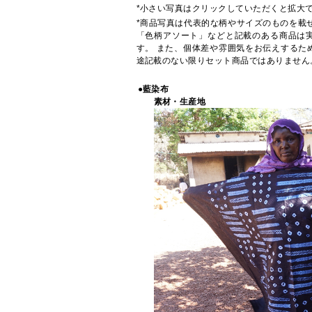
*小さい写真はクリックしていただくと拡大
*商品写真は代表的な柄やサイズのものを載
「色柄アソート」などと記載のある商品は
す。 また、個体差や雰囲気をお伝えするた
途記載のない限りセット商品ではありません
●藍染布
素材・生産地