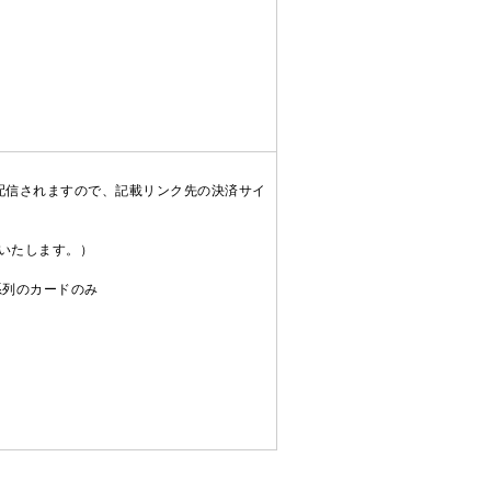
配信されますので、記載リンク先の決済サイ
送いたします。）
C系列のカードのみ