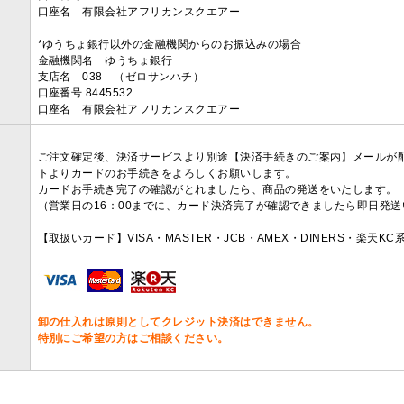
口座名 有限会社アフリカンスクエアー
*ゆうちょ銀行以外の金融機関からのお振込みの場合
金融機関名 ゆうちょ銀行
支店名 038 （ゼロサンハチ）
口座番号 8445532
口座名 有限会社アフリカンスクエアー
ご注文確定後、決済サービスより別途【決済手続きのご案内】メールが
トよりカードのお手続きをよろしくお願いします。
カードお手続き完了の確認がとれましたら、商品の発送をいたします。
（営業日の16：00までに、カード決済完了が確認できましたら即日発
【取扱いカード】VISA・MASTER・JCB・AMEX・DINERS・楽天K
卸の仕入れは原則としてクレジット決済はできません。
特別にご希望の方はご相談ください。