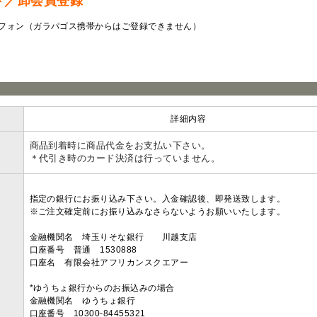
ド／卸会員登録
フォン（ガラパゴス携帯からはご登録できません）
ラ
詳細内容
商品到着時に商品代金をお支払い下さい。
＊代引き時のカード決済は行っていません。
指定の銀行にお振り込み下さい。入金確認後、即発送致します。
※ご注文確定前にお振り込みなさらないようお願いいたします。
金融機関名 埼玉りそな銀行 川越支店
口座番号 普通 1530888
口座名 有限会社アフリカンスクエアー
*ゆうちょ銀行からのお振込みの場合
金融機関名 ゆうちょ銀行
口座番号 10300-84455321