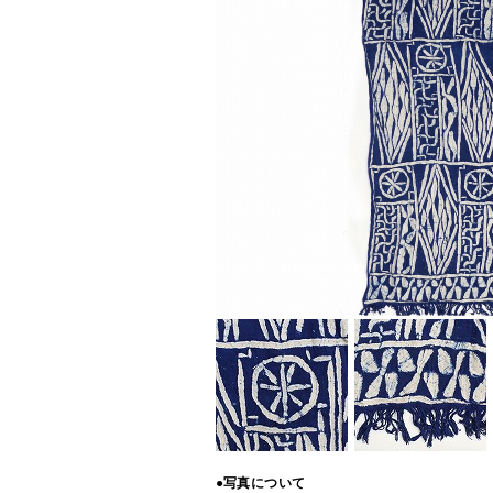
●写真について