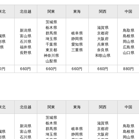
東北
北信越
関東
東海
関西
中国
茨城県
栃木県
滋賀県
新潟県
鳥取県
群馬県
岐阜県
京都府
城県
富山県
島根県
埼玉県
静岡県
大阪府
形県
石川県
岡山県
千葉県
愛知県
兵庫県
島県
福井県
広島県
東京都
三重県
奈良県
長野県
山口県
神奈川県
和歌山県
山梨県
0円
660円
660円
660円
660円
880円
東北
北信越
関東
東海
関西
中国
茨城県
栃木県
滋賀県
新潟県
鳥取県
群馬県
岐阜県
京都府
城県
富山県
島根県
埼玉県
静岡県
大阪府
形県
石川県
岡山県