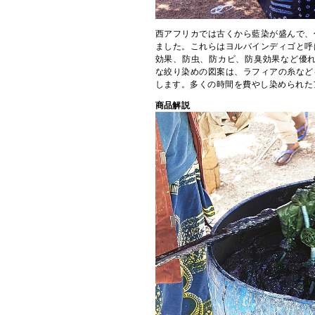
西アフリカでは古くから藍染が盛んで、
ました。これらはヨルバインディゴと呼
効果、防虫、防カビ、防臭効果など優れ
な絞り染めの図案は、ラフィアの糸など
します。多くの時間を費やし染められた
商品解説