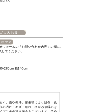
ださい)
せフォームの「お問い合わせ内容」の欄に、
入してください。
280cm 幅140cm
ます。雨や発汗、摩擦等により脱色・色
少の汚れ・キズ・破れ・ゆがみや縁のほ
イズは多少違う場合もございます。予め