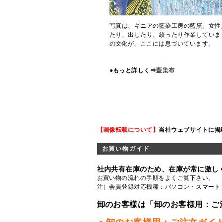
写真は、ギニアの藍染工房の藍窯。女性
たり、出したり、絞ったり作業していま
の文化が、ここには息づいています。
●もっと詳しく⇒
藍染布
【画像転載について】
当社ウェブサイトに掲
お買い物ガイド
社内共有在庫のため、在庫が常に激し
お買い物の流れの手順をよくご覧
下さい。
注）会員登録対応機種：パソコン・スマート
卸のお客様は「卸のお客様用：ご