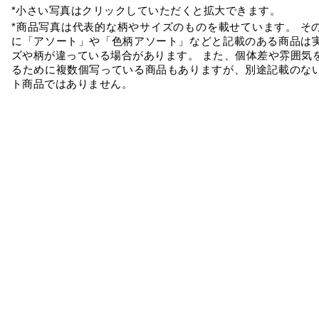
*小さい写真はクリックしていただくと拡大できます。
*商品写真は代表的な柄やサイズのものを載せています。 そ
に「アソート」や「色柄アソート」などと記載のある商品は
ズや柄が違っている場合があります。 また、個体差や雰囲気
るために複数個写っている商品もありますが、別途記載のな
ト商品ではありません。