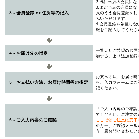
2.既に当店の会員に
3.まだ当店の会員に
3 - 会員登録 or 住所等の記入
入のうえ会員登録をし
みいただけます。
4.会員登録を希望し
報をご記入してくださ
一覧よりご希望のお届
4 - お届け先の指定
加する」より追加登録
お支払方法、お届け時
5 - お支払い方法、お届け時間等の指定
ら、入力フォームにご
記ください。
「ご入力内容のご確認
てください。ご注文の
6 - ご入力内容のご確認
ここではご注文は完了
※万一、ご確認メール
う一度お問い合わせい