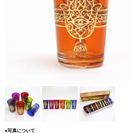
●写真について