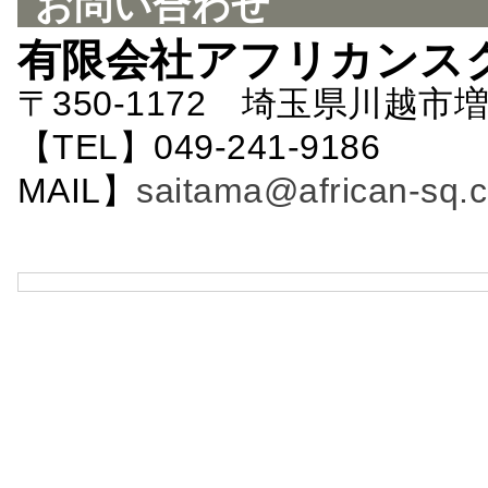
お問い合わせ
有限会社アフリカンス
〒350-1172 埼玉県川越市増
【TEL】049-241-9186 
MAIL】
saitama@african-sq.c