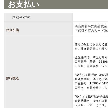
お支払い
お支払い方法
詳細
商品到着時に商品代金
代金引換
＊代引き時のカード決
指定の銀行にお振り込み
※ご注文確定前にお振り
金融機関名 埼玉りそ
口座番号 普通 15308
口座名 有限会社アフリ
*ゆうちょ銀行からのお
銀行振込
金融機関名 ゆうちょ銀
口座番号 10300-8445
口座名 有限会社アフリ
*ゆうちょ銀行以外の金
金融機関名 ゆうちょ銀
支店名 038 （ゼロ