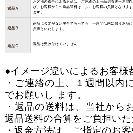
お客様の都合による返品は、ご連絡の上商品到着後一週間以
び、お客様からの返品送料は、共にお客様の負担となります
返品A
ます。
商品に欠陥がない場合であっても、一週間以内に限り返品に
返品B
負担といたします。
返品は受け付けていません
返品C
●イメージ違いによるお客
・ご連絡の上、１週間以内に
でお願いし ます。
・返品の送料は、当社から
返品送料の合算をご負担いた
・返金方法は、ご指定のお客