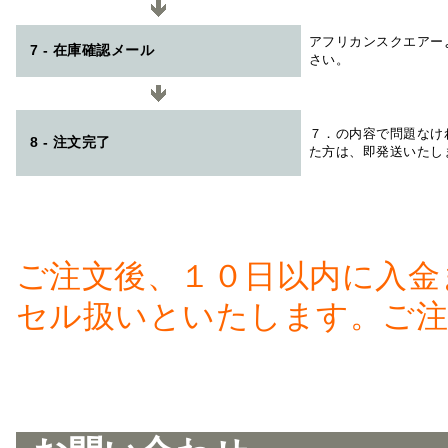
アフリカンスクエアー
7 - 在庫確認メール
さい。
７．の内容で問題なけ
8 - 注文完了
た方は、即発送いたし
ご注文後、１０日以内に入金
セル扱いといたします。ご注