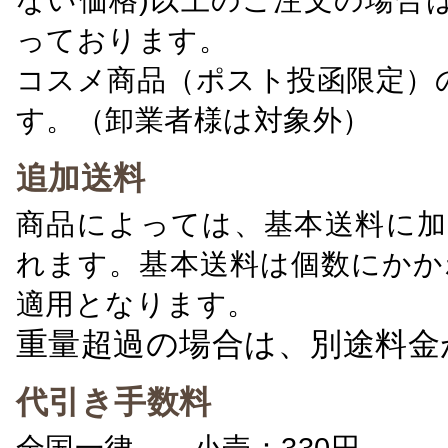
っております。
コスメ商品（ポスト投函限定）
す。（卸業者様は対象外）
追加送料
商品によっては、基本送料に加
れます。基本送料は個数にかか
適用となります。
重量超過の場合は、別途料金
代引き手数料
全国一律 小売：330円 卸：