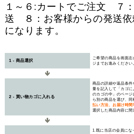
１～６:カートでご注文 ７
送 ８：お客様からの発送依
になります。
ご希望の商品を画面左
1 - 商品選択
ジまでお進みください
商品の詳細や返品条件
量を記入して「カゴに
のカゴの中」のページ
2 - 買い物カゴに入れる
ら別の商品を選び、同
払い方法、お届け時
選択した商品内容に間
1.既に当店の会員に