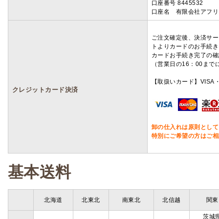
口座番号 8445532
口座名 有限会社アフリ
ご注文確定後、決済サー
トよりカードのお手続き
カードお手続き完了の確
（営業日の16：00ま
【取扱いカード】VISA・
クレジットカード決済
卸の仕入れは原則として
特別にご希望の方はご相
基本送料
北海道
北東北
南東北
北信越
関東
茨城