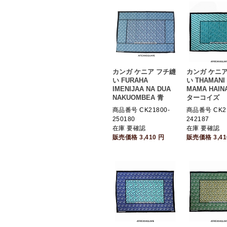
カンガ ケニア フチ縫
カンガ ケニア
い FURAHA
い THAMANI
IMENIJAA NA DUA
MAMA HAINA
NAKUOMBEA 青
ターコイズ
商品番号 CK21800-
商品番号 CK21
250180
242187
在庫 要確認
在庫 要確認
販売価格
3,410
円
販売価格
3,4