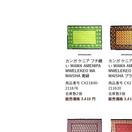
カンガ ケニア フチ縫
カンガ ケニア
い MAMA AMENIPA
い MAMA AM
MWELEKEO WA
MWELEKEO
MAISHA 黄緑
MAISHA ブ
商品番号 CK21800-
商品番号 CK21
211676
211620
在庫数2個
在庫数3個
販売価格
3,410
円
販売価格
3,4