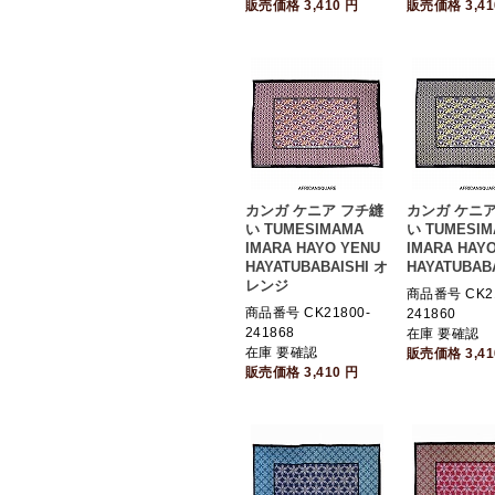
販売価格
3,410
円
販売価格
3,4
カンガ ケニア フチ縫
カンガ ケニア
い TUMESIMAMA
い TUMESI
IMARA HAYO YENU
IMARA HAY
HAYATUBABAISHI オ
HAYATUBAB
レンジ
商品番号 CK21
商品番号 CK21800-
241860
241868
在庫 要確認
在庫 要確認
販売価格
3,4
販売価格
3,410
円