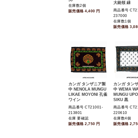
50
大統領 緑
在庫数2個
商品番号 CT21
販売価格
4,400
円
237000
在庫数1個
販売価格
3,0
カンガ タンザニア製
カンガ タン
中 NENOLA MUNGU
中 WEMA W
LIKAE MOYONI 孔雀
MUNGU UPO
ワイン
SIKU 黒
商品番号 CT21001-
商品番号 CT21
213801
220610
在庫 要確認
在庫数4個
販売価格
2,750
円
販売価格
2,7