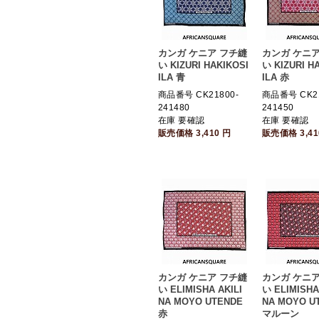
カンガ ケニア フチ縫
カンガ ケニア
い KIZURI HAKIKOSI
い KIZURI H
ILA 青
ILA 赤
商品番号 CK21800-
商品番号 CK21
241480
241450
在庫 要確認
在庫 要確認
販売価格
3,410
円
販売価格
3,4
カンガ ケニア フチ縫
カンガ ケニア
い ELIMISHA AKILI
い ELIMISHA
NA MOYO UTENDE
NA MOYO U
赤
マルーン