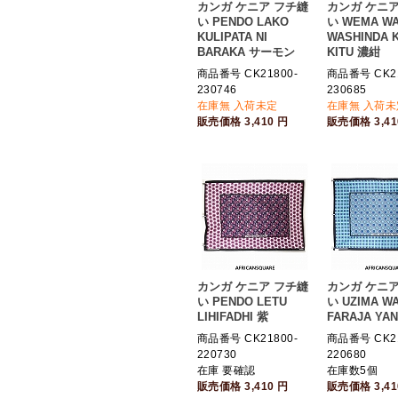
カンガ ケニア フチ縫
カンガ ケニア
い PENDO LAKO
い WEMA W
KULIPATA NI
WASHINDA K
BARAKA サーモン
KITU 濃紺
商品番号 CK21800-
商品番号 CK21
230746
230685
在庫無 入荷未定
在庫無 入荷未
販売価格
3,410
円
販売価格
3,4
カンガ ケニア フチ縫
カンガ ケニア
い PENDO LETU
い UZIMA W
LIHIFADHI 紫
FARAJA YA
商品番号 CK21800-
商品番号 CK21
220730
220680
在庫 要確認
在庫数5個
販売価格
3,410
円
販売価格
3,4