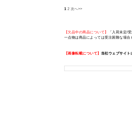
1
2
次へ>>
【欠品中の商品について】
「入荷未定/受
一点物は商品によっては受注困難な場合
【画像転載について】
当社ウェブサイト