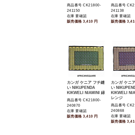
商品番号 CK21800-
商品番号 CK21
241150
241138
在庫 要確認
在庫 要確認
販売価格
3,410
円
販売価格
3,4
カンガ ケニア フチ縫
カンガ ケニア
い NIKUPENDA
い NIKUPEN
KIKWELI NIAMINI 緑
KIKWELI NI
レンジ
商品番号 CK21800-
商品番号 CK21
240870
240868
在庫 要確認
在庫 要確認
販売価格
3,410
円
販売価格
3,4