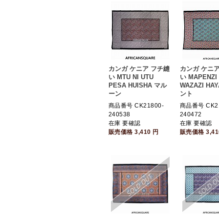
カンガ ケニア フチ縫
カンガ ケニア
い MTU NI UTU
い MAPENZI
PESA HUISHA マル
WAZAZI HAY
ーン
ント
商品番号 CK21800-
商品番号 CK21
240538
240472
在庫 要確認
在庫 要確認
販売価格
3,410
円
販売価格
3,4