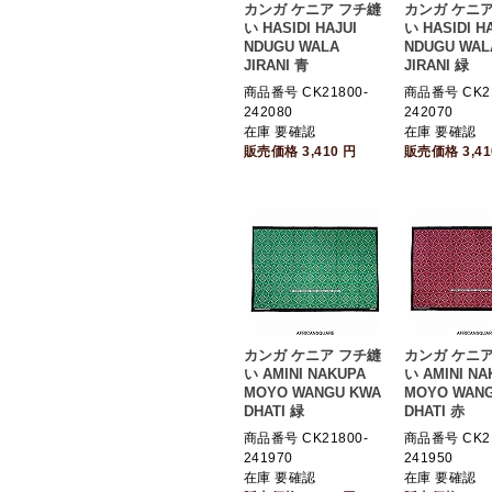
カンガ ケニア フチ縫
カンガ ケニア
い HASIDI HAJUI
い HASIDI H
NDUGU WALA
NDUGU WAL
JIRANI 青
JIRANI 緑
商品番号 CK21800-
商品番号 CK21
242080
242070
在庫 要確認
在庫 要確認
販売価格
3,410
円
販売価格
3,4
カンガ ケニア フチ縫
カンガ ケニア
い AMINI NAKUPA
い AMINI NA
MOYO WANGU KWA
MOYO WAN
DHATI 緑
DHATI 赤
商品番号 CK21800-
商品番号 CK21
241970
241950
在庫 要確認
在庫 要確認