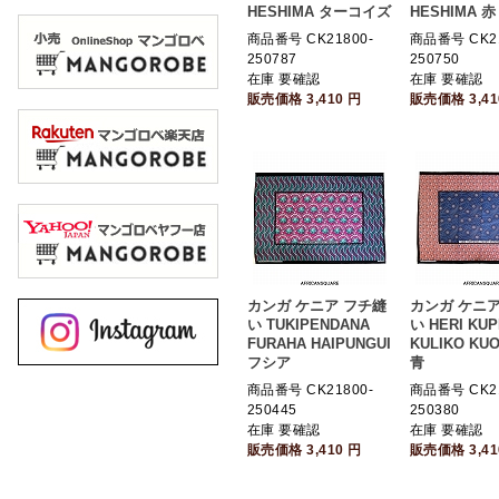
HESHIMA ターコイズ
HESHIMA 赤
商品番号 CK21800-
商品番号 CK21
250787
250750
在庫 要確認
在庫 要確認
販売価格
3,410
円
販売価格
3,4
カンガ ケニア フチ縫
カンガ ケニア
い TUKIPENDANA
い HERI KU
FURAHA HAIPUNGUI
KULIKO KU
フシア
青
商品番号 CK21800-
商品番号 CK21
250445
250380
在庫 要確認
在庫 要確認
販売価格
3,410
円
販売価格
3,4