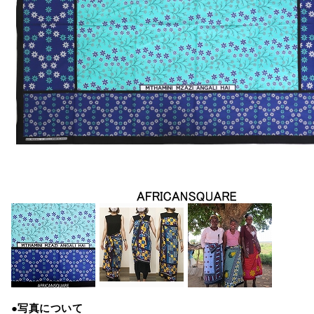
●写真について