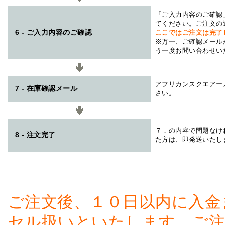
「ご入力内容のご確認
てください。ご注文の
6 - ご入力内容のご確認
ここではご注文は完了
※万一、ご確認メール
う一度お問い合わせい
アフリカンスクエアー
7 - 在庫確認メール
さい。
７．の内容で問題なけ
8 - 注文完了
た方は、即発送いたし
ご注文後、１０日以内に入金
セル扱いといたします。ご注