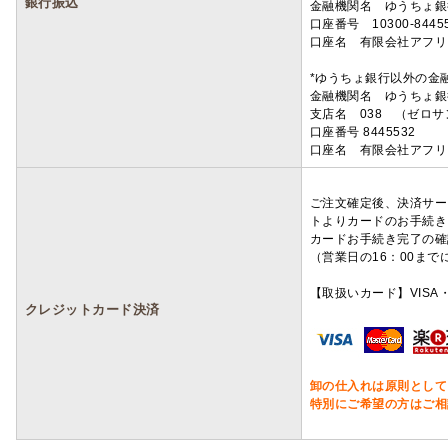
銀行振込
金融機関名 ゆうちょ銀
口座番号 10300-8445
口座名 有限会社アフリ
*ゆうちょ銀行以外の金
金融機関名 ゆうちょ銀
支店名 038 （ゼロ
口座番号 8445532
口座名 有限会社アフリ
ご注文確定後、決済サー
トよりカードのお手続き
カードお手続き完了の確
（営業日の16：00ま
【取扱いカード】VISA・
クレジットカード決済
卸の仕入れは原則として
特別にご希望の方はご相