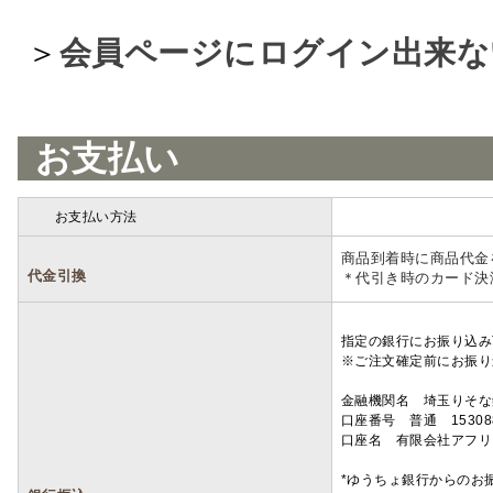
＞
会員ページにログイン出来な
お支払い
お支払い方法
詳細
商品到着時に商品代金
代金引換
＊代引き時のカード決
指定の銀行にお振り込み
※ご注文確定前にお振り
金融機関名 埼玉りそ
口座番号 普通 15308
口座名 有限会社アフリ
*ゆうちょ銀行からのお