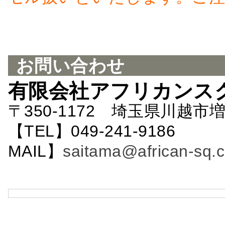
お問い合わせ
有限会社アフリカンス
〒350-1172 埼玉県川越市増
【TEL】049-241-9186 
MAIL】
saitama@african-sq.c