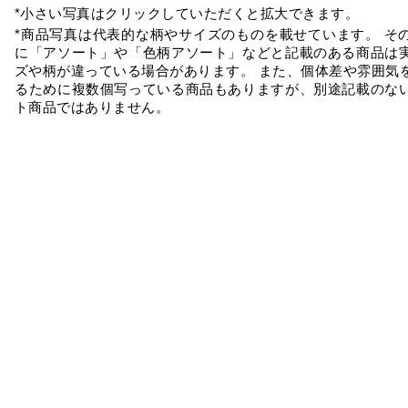
*小さい写真はクリックしていただくと拡大できます。
*商品写真は代表的な柄やサイズのものを載せています。 そ
に「アソート」や「色柄アソート」などと記載のある商品は
ズや柄が違っている場合があります。 また、個体差や雰囲気
るために複数個写っている商品もありますが、別途記載のな
ト商品ではありません。