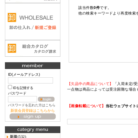
該当件数
0件
です。
他の検索キーワードより再度検索
ID(メールアドレス)
【欠品中の商品について】
「入荷未定/受
IDを記憶する
一点物は商品によっては受注困難な場合
パスワード
パスワードを忘れた方はこちら
【画像転載について】
当社ウェブサイト
新規会員登録はこちらから
新着(532)