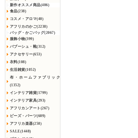
新作オススメ商品(406)
食品(238)
コスメ・アロマ(40)
アフリカのかご(2238)
バッグ・かごバッグ(2067)
服飾小物(399)
バブーシュ・靴(312)
アクセサリー(653)
衣料(108)
生活雑貨(1052)
布・ホームファブリック
(1352)
インテリア雑貨(1799)
インテリア家具(293)
アフリカンアート(267)
ビーズ・パーツ(609)
アフリカ楽器(258)
SALE(1448)