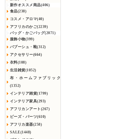
新作オススメ商品(406)
食品(238)
コスメ・アロマ(40)
アフリカのかご(2239)
バッグ・かごバッグ(2071)
服飾小物(399)
バブーシュ・靴(312)
アクセサリー(664)
衣料(108)
生活雑貨(1052)
布・ホームファブリック
(1352)
インテリア雑貨(1799)
インテリア家具(293)
アフリカンアート(267)
ビーズ・パーツ(610)
アフリカ楽器(258)
SALE(1448)