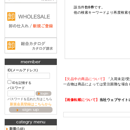
該当件数
0件
です。
他の検索キーワードより再度検索
ID(メールアドレス)
【欠品中の商品について】
「入荷未定/受
IDを記憶する
一点物は商品によっては受注困難な場合
パスワード
パスワードを忘れた方はこちら
【画像転載について】
当社ウェブサイト
新規会員登録はこちらから
新着(548)