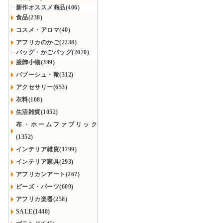
新作オススメ商品(406)
食品(238)
コスメ・アロマ(40)
アフリカのかご(2238)
バッグ・かごバッグ(2070)
服飾小物(399)
バブーシュ・靴(312)
アクセサリー(653)
衣料(108)
生活雑貨(1052)
布・ホームファブリック
(1352)
インテリア雑貨(1799)
インテリア家具(293)
アフリカンアート(267)
ビーズ・パーツ(609)
アフリカ楽器(258)
SALE(1448)