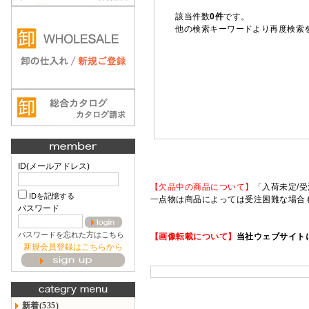
該当件数
0件
です。
他の検索キーワードより再度検索
ID(メールアドレス)
【欠品中の商品について】
「入荷未定/受
IDを記憶する
一点物は商品によっては受注困難な場合
パスワード
パスワードを忘れた方はこちら
【画像転載について】
当社ウェブサイト
新規会員登録はこちらから
新着(535)