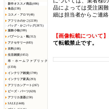
については、業者様のみ
新作オススメ商品(406)
品によっては受注困
食品(238)
細は担当者からご連
コスメ・アロマ(40)
アフリカのかご(2239)
バッグ・かごバッグ(2071)
服飾小物(399)
【画像転載について】
バブーシュ・靴(312)
て転載禁止です。
アクセサリー(683)
衣料(108)
生活雑貨(1052)
布・ホームファブリック
(1350)
インテリア雑貨(1799)
インテリア家具(293)
アフリカンアート(267)
ビーズ・パーツ(620)
アフリカ楽器(258)
SALE(1448)