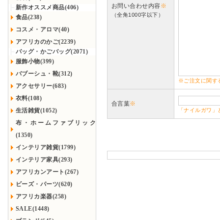
お問い合わせ内容
※
新作オススメ商品(406)
（全角1000字以下）
食品(238)
コスメ・アロマ(40)
アフリカのかご(2239)
バッグ・かごバッグ(2071)
服飾小物(399)
バブーシュ・靴(312)
※ご注文に関す
アクセサリー(683)
衣料(108)
合言葉
※
生活雑貨(1052)
「ナイルガワ」
布・ホームファブリック
(1350)
インテリア雑貨(1799)
インテリア家具(293)
アフリカンアート(267)
ビーズ・パーツ(620)
アフリカ楽器(258)
SALE(1448)