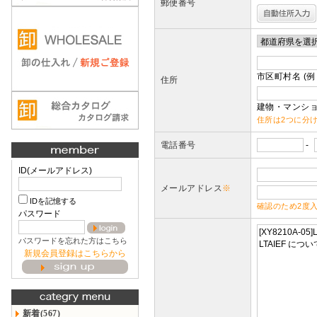
郵便番号
市区町村名 (例
住所
建物・マンショ
住所は2つに分
電話番号
-
ID(メールアドレス)
メールアドレス
※
IDを記憶する
確認のため2度
パスワード
パスワードを忘れた方はこちら
新規会員登録はこちらから
新着(567)