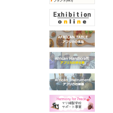
ブランド(645)