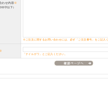
合わせ内容
※
000字以下）
※ご注文に関するお問い合わせには、必ず「ご注文番号」をご記入
※
「ナイルガワ」とご記入ください。