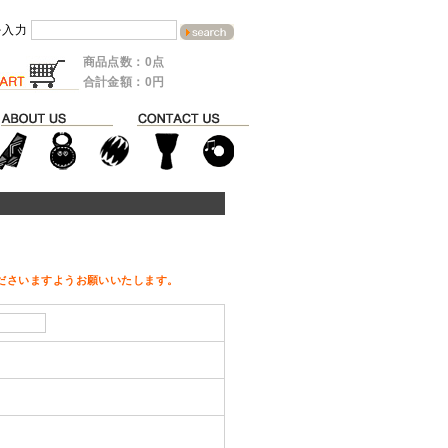
を入力
商品点数：0点
合計金額：0円
ださいますようお願いいたします。