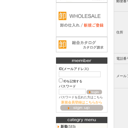
郵便番
住所
電話番
ID(メールアドレス)
メール
IDを記憶する
パスワード
パスワードを忘れた方はこちら
新規会員登録はこちらから
新着(535)