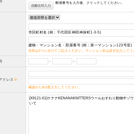
号
郵便番号を入力後、クリックしてください。
市区町村名 (例：千代田区神田神保町1-3-5)
建物・マンション名・部屋番号 (例：第一マンション123号室)
住所は2つに分けてご記入ください。マンション名は必ず記入してく
号
-
-
アドレス
※
確認のため2度入力してください。