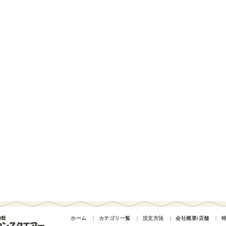
ホーム
｜
カテゴリ一覧
｜
注文方法
｜
会社概要/店舗
｜