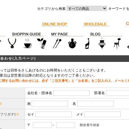
カテゴリから検索
キーワード
合わせ(入力ページ)
っては回答をさしあげるのにお時間をいただくこともございます。
業日は翌営業日以降の対応となりますのでご了承ください。
に関するお問い合わせには、必ず「ご注文番号」と「お名前」をご記入の上、メールく
会社名・団体名
部署名
※
姓
名
(フリガナ)
※
セイ
メイ
〒
-
郵便番号検索