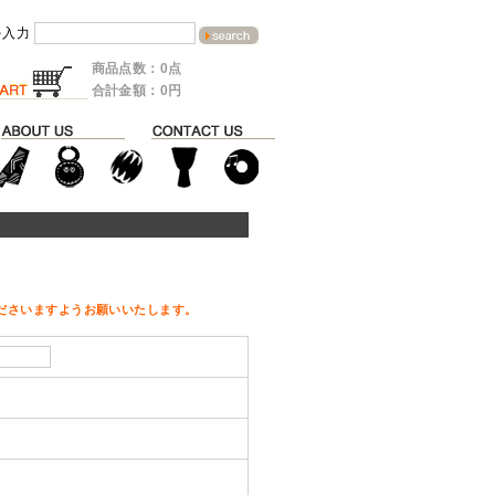
を入力
商品点数：0点
合計金額：0円
ださいますようお願いいたします。