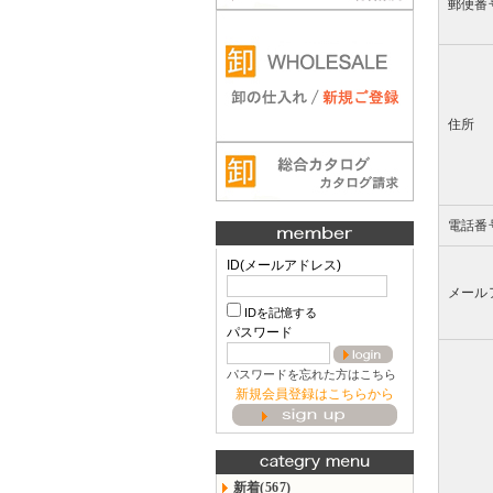
郵便番
住所
電話番
ID(メールアドレス)
メール
IDを記憶する
パスワード
パスワードを忘れた方はこちら
新規会員登録はこちらから
新着(567)