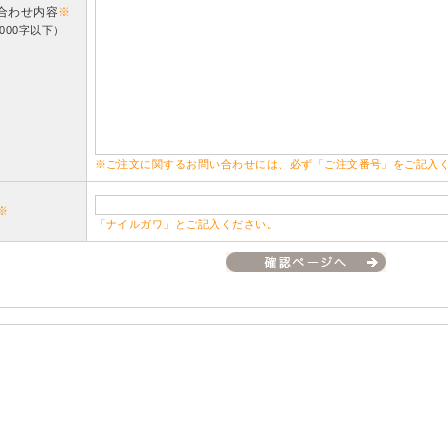
合わせ内容
※
000字以下）
※ご注文に関するお問い合わせには、必ず「ご注文番号」をご記入
※
「ナイルガワ」とご記入ください。