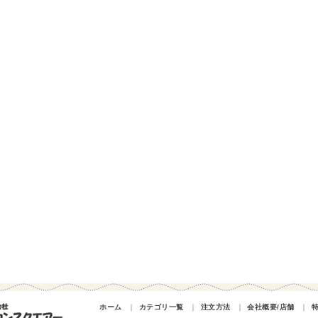
ホーム
｜
カテゴリ一覧
｜
注文方法
｜
会社概要/店舗
｜