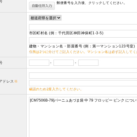
号
郵便番号を入力後、クリックしてください。
市区町村名 (例：千代田区神田神保町1-3-5)
建物・マンション名・部屋番号 (例：第一マンション123号室)
住所は2つに分けてご記入ください。マンション名は必ず記入してく
号
-
-
アドレス
※
確認のため2度入力してください。