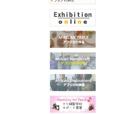
ブランド(645)