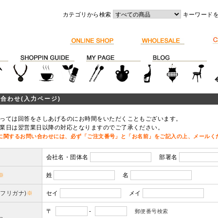
カテゴリから検索
キーワード
合わせ(入力ページ)
っては回答をさしあげるのにお時間をいただくこともございます。
業日は翌営業日以降の対応となりますのでご了承ください。
に関するお問い合わせには、必ず「ご注文番号」と「お名前」をご記入の上、メールく
会社名・団体名
部署名
※
姓
名
(フリガナ)
※
セイ
メイ
〒
-
郵便番号検索