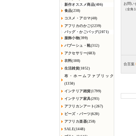
お問い
新作オススメ商品(406)
（全角1
食品(238)
コスメ・アロマ(40)
アフリカのかご(2239)
バッグ・かごバッグ(2071)
服飾小物(399)
バブーシュ・靴(312)
アクセサリー(683)
衣料(108)
合言葉
生活雑貨(1052)
布・ホームファブリック
(1350)
インテリア雑貨(1799)
インテリア家具(293)
アフリカンアート(267)
ビーズ・パーツ(620)
アフリカ楽器(258)
SALE(1448)