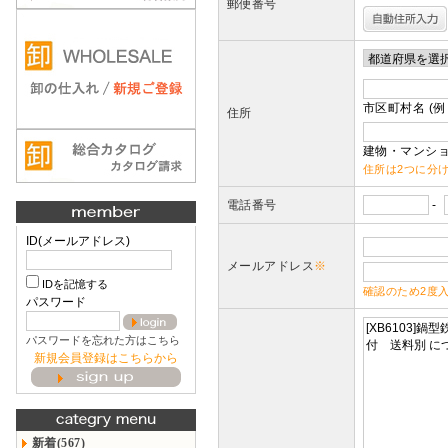
郵便番号
市区町村名 (例
住所
建物・マンショ
住所は2つに分
電話番号
-
ID(メールアドレス)
メールアドレス
※
IDを記憶する
確認のため2度
パスワード
パスワードを忘れた方はこちら
新規会員登録はこちらから
新着(567)