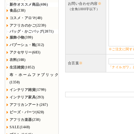
お問い合わせ内容
※
新作オススメ商品(406)
（全角1000字以下）
食品(238)
コスメ・アロマ(40)
アフリカのかご(2239)
バッグ・かごバッグ(2071)
服飾小物(399)
バブーシュ・靴(312)
※ご注文に関す
アクセサリー(683)
衣料(108)
合言葉
※
生活雑貨(1052)
「ナイルガワ」
布・ホームファブリック
(1350)
インテリア雑貨(1799)
インテリア家具(293)
アフリカンアート(267)
ビーズ・パーツ(620)
アフリカ楽器(258)
SALE(1448)