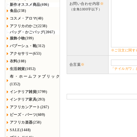
お問い合わせ内容
※
新作オススメ商品(406)
（全角1000字以下）
食品(238)
コスメ・アロマ(40)
アフリカのかご(2238)
バッグ・かごバッグ(2067)
服飾小物(399)
バブーシュ・靴(312)
※ご注文に関す
アクセサリー(653)
衣料(108)
合言葉
※
生活雑貨(1052)
「ナイルガワ」
布・ホームファブリック
(1352)
インテリア雑貨(1799)
インテリア家具(293)
アフリカンアート(267)
ビーズ・パーツ(609)
アフリカ楽器(258)
SALE(1448)