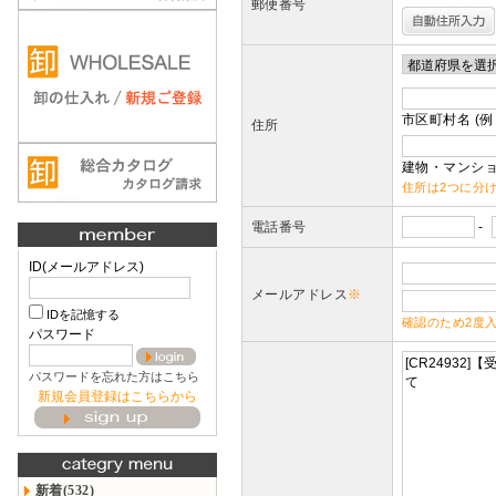
郵便番号
市区町村名 (例
住所
建物・マンショ
住所は2つに分
電話番号
-
ID(メールアドレス)
メールアドレス
※
IDを記憶する
確認のため2度
パスワード
パスワードを忘れた方はこちら
新規会員登録はこちらから
新着(532)