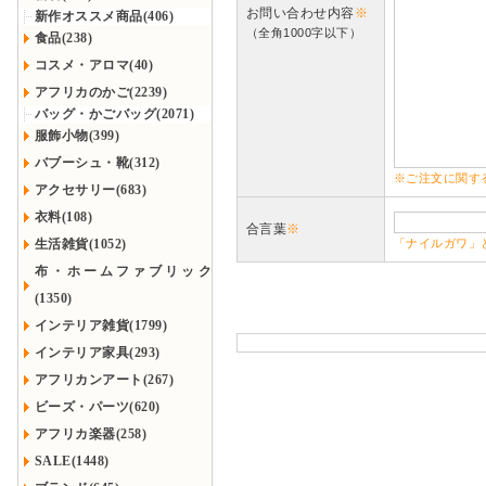
お問い合わせ内容
※
新作オススメ商品(406)
（全角1000字以下）
食品(238)
コスメ・アロマ(40)
アフリカのかご(2239)
バッグ・かごバッグ(2071)
服飾小物(399)
バブーシュ・靴(312)
※ご注文に関す
アクセサリー(683)
衣料(108)
合言葉
※
生活雑貨(1052)
「ナイルガワ」
布・ホームファブリック
(1350)
インテリア雑貨(1799)
インテリア家具(293)
アフリカンアート(267)
ビーズ・パーツ(620)
アフリカ楽器(258)
SALE(1448)