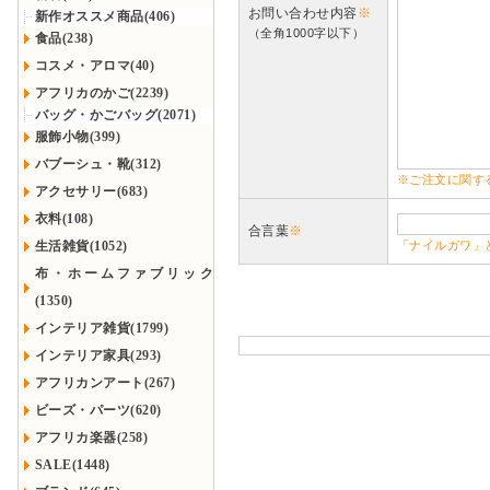
お問い合わせ内容
※
新作オススメ商品(406)
（全角1000字以下）
食品(238)
コスメ・アロマ(40)
アフリカのかご(2239)
バッグ・かごバッグ(2071)
服飾小物(399)
バブーシュ・靴(312)
※ご注文に関す
アクセサリー(683)
衣料(108)
合言葉
※
生活雑貨(1052)
「ナイルガワ」
布・ホームファブリック
(1350)
インテリア雑貨(1799)
インテリア家具(293)
アフリカンアート(267)
ビーズ・パーツ(620)
アフリカ楽器(258)
SALE(1448)