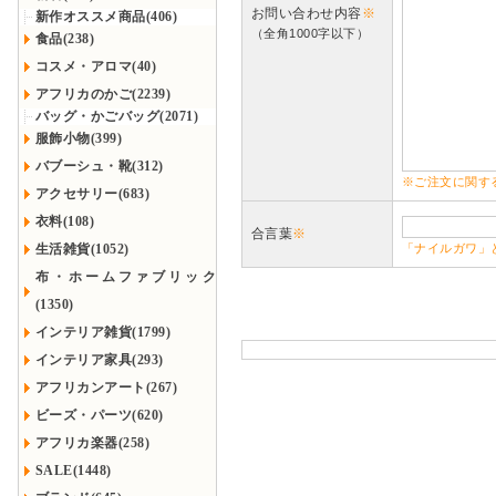
お問い合わせ内容
※
新作オススメ商品(406)
（全角1000字以下）
食品(238)
コスメ・アロマ(40)
アフリカのかご(2239)
バッグ・かごバッグ(2071)
服飾小物(399)
バブーシュ・靴(312)
※ご注文に関す
アクセサリー(683)
衣料(108)
合言葉
※
生活雑貨(1052)
「ナイルガワ」
布・ホームファブリック
(1350)
インテリア雑貨(1799)
インテリア家具(293)
アフリカンアート(267)
ビーズ・パーツ(620)
アフリカ楽器(258)
SALE(1448)