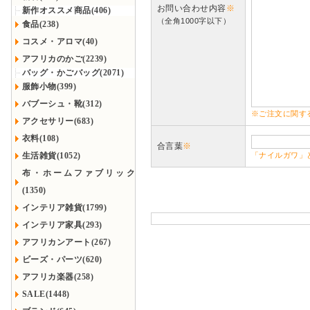
お問い合わせ内容
※
新作オススメ商品(406)
（全角1000字以下）
食品(238)
コスメ・アロマ(40)
アフリカのかご(2239)
バッグ・かごバッグ(2071)
服飾小物(399)
バブーシュ・靴(312)
※ご注文に関す
アクセサリー(683)
衣料(108)
合言葉
※
生活雑貨(1052)
「ナイルガワ」
布・ホームファブリック
(1350)
インテリア雑貨(1799)
インテリア家具(293)
アフリカンアート(267)
ビーズ・パーツ(620)
アフリカ楽器(258)
SALE(1448)