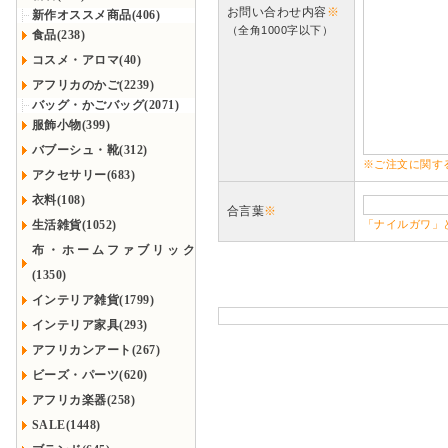
お問い合わせ内容
※
新作オススメ商品(406)
（全角1000字以下）
食品(238)
コスメ・アロマ(40)
アフリカのかご(2239)
バッグ・かごバッグ(2071)
服飾小物(399)
バブーシュ・靴(312)
※ご注文に関す
アクセサリー(683)
衣料(108)
合言葉
※
生活雑貨(1052)
「ナイルガワ」
布・ホームファブリック
(1350)
インテリア雑貨(1799)
インテリア家具(293)
アフリカンアート(267)
ビーズ・パーツ(620)
アフリカ楽器(258)
SALE(1448)