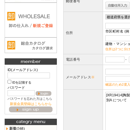
郵便番号
市区町村名 (例
住所
建物・マンショ
住所は2つに分
電話番号
-
ID(メールアドレス)
メールアドレス
※
IDを記憶する
確認のため2度
パスワード
パスワードを忘れた方はこちら
新規会員登録はこちらから
新着(568)