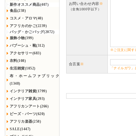
お問い合わせ内容
※
新作オススメ商品(407)
（全角1000字以下）
食品(238)
コスメ・アロマ(40)
アフリカのかご(2239)
バッグ・かごバッグ(2072)
服飾小物(399)
バブーシュ・靴(312)
※ご注文に関す
アクセサリー(683)
衣料(108)
合言葉
※
生活雑貨(1052)
「ナイルガワ」
布・ホームファブリック
(1348)
インテリア雑貨(1799)
インテリア家具(293)
アフリカンアート(266)
ビーズ・パーツ(620)
アフリカ楽器(258)
SALE(1447)